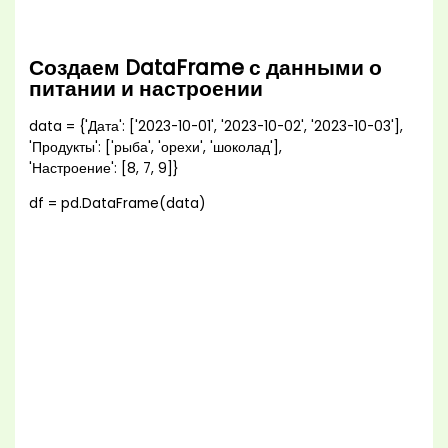
Создаем DataFrame с данными о
питании и настроении
data = {'Дата': ['2023-10-01', '2023-10-02', '2023-10-03'],
'Продукты': ['рыба', 'орехи', 'шоколад'],
'Настроение': [8, 7, 9]}
df = pd.DataFrame(data)