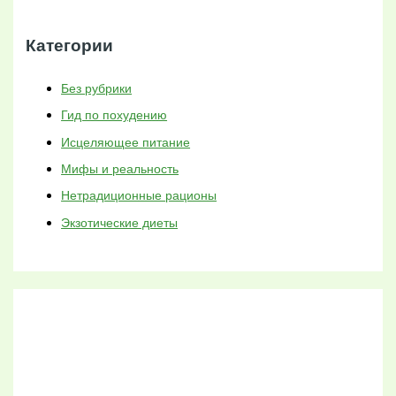
Категории
Без рубрики
Гид по похудению
Исцеляющее питание
Мифы и реальность
Нетрадиционные рационы
Экзотические диеты