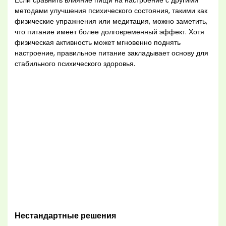
Если сравнить влияние пищи на настроение с другими
методами улучшения психического состояния, такими как
физические упражнения или медитация, можно заметить,
что питание имеет более долговременный эффект. Хотя
физическая активность может мгновенно поднять
настроение, правильное питание закладывает основу для
стабильного психического здоровья.
Нестандартные решения