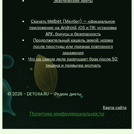
Экзотические диеты
Скачать Melbet (Мелбет) — официальное
приложение на Android, iOS и ПК: установка
APK, бонусы и безопасность
Продолжительный кашель зимой: норма
после простуды или признак повторного
заражения
Что на самом деле разрушает брак после 50:
тишина и привычка молчать
© 2026 - DETOXA.RU - Редкие диеты
Карта сайта
Политика конфиденциальности