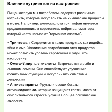
Влияние нутриентов на настроение
Пища, которую мы потребляем, содержит различные
нутриенты, которые могут влиять на химические процессы
в мозге. Например, аминокислота триптофан является
предшественником серотонина, нейротрансмиттера,
который часто называют "гормоном счастья".
-
Триптофан
: Содержится в таких продуктах, как индейка,
яйца и сыр. Увеличение потребления этих продуктов
может повысить уровень серотонина и улучшить
настроение.
-
Омега-3 жирные кислоты
: Встречаются в рыбе и
льняном семени. Они способствуют улучшению
когнитивных функций и могут снизить симптомы
депрессии.
-
Антиоксиданты
: Фрукты и овощи богаты
антиоксидантами, которые защищают клетки мозга от
окислительного стресса, улучшая общее психическое
здоровье.