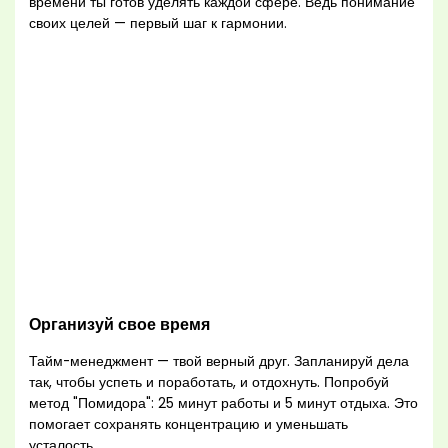
времени ты готов уделять каждой сфере. Ведь понимание
своих целей — первый шаг к гармонии.
Организуй свое время
Тайм-менеджмент — твой верный друг. Запланируй дела
так, чтобы успеть и поработать, и отдохнуть. Попробуй
метод "Помидора": 25 минут работы и 5 минут отдыха. Это
помогает сохранять концентрацию и уменьшать
усталость.