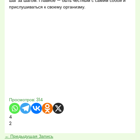
шаг за шагом. Главное — быть честным с самим собой и
прислушиваться к своему организму.
Просмотров:
314
4
2
←
Предыдущая Запись