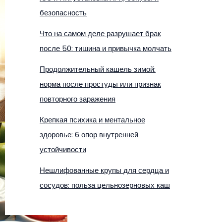
безопасность
Что на самом деле разрушает брак
после 50: тишина и привычка молчать
Продолжительный кашель зимой:
норма после простуды или признак
повторного заражения
Крепкая психика и ментальное
здоровье: 6 опор внутренней
устойчивости
Нешлифованные крупы для сердца и
сосудов: польза цельнозерновых каш