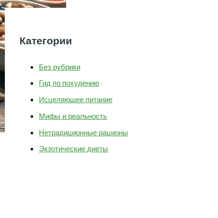
Категории
Без рубрики
Гид по похудению
Исцеляющее питание
Мифы и реальность
Нетрадиционные рационы
Экзотические диеты