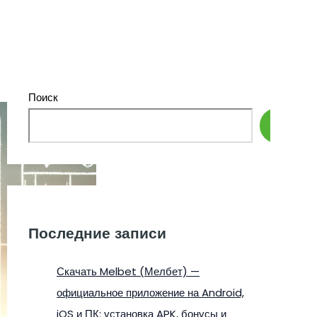
Поиск
Поиск
Последние записи
Скачать Melbet (Мелбет) —
официальное приложение на Android,
iOS и ПК: установка APK, бонусы и