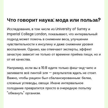
Что говорит наука: мода или польза?
Исследования, в том числе из University of Surrey и
Imperial College London, показывают, что интервальный
подход может помочь в снижении веса, улучшении
чувствительности к инсулину и даже снижении уровня
воспаления. Однако, как отмечают эксперты, эффект
зачастую зависит не только от времени приёма пищи, но и
от её качества.
Например, если вы в 16:8 едите только фиш-энд-чипс и
запиваете всё пинтой эля — результатов ждать не стоит.
Важно, чтобы рацион был сбалансированным: белки,
сложные углеводы, овощи. Иначе интервальное
голодание превратится просто в очередную попытку
"обмануть" организм.