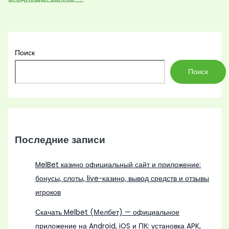
Поиск
Поиск
Последние записи
MelBet казино официальный сайт и приложение:
бонусы, слоты, live-казино, вывод средств и отзывы
игроков
Скачать Melbet (Мелбет) — официальное
приложение на Android, iOS и ПК: установка APK,