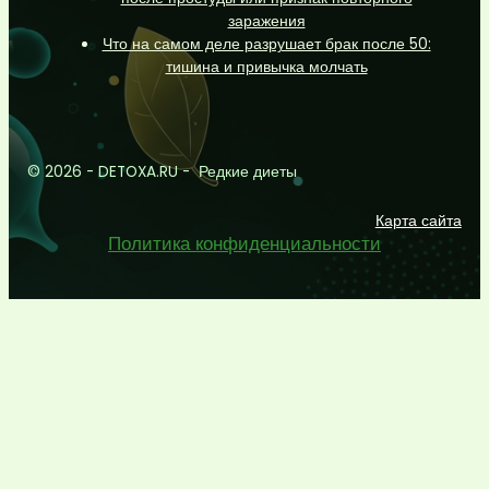
заражения
Что на самом деле разрушает брак после 50:
тишина и привычка молчать
© 2026 - DETOXA.RU - Редкие диеты
Карта сайта
Политика конфиденциальности