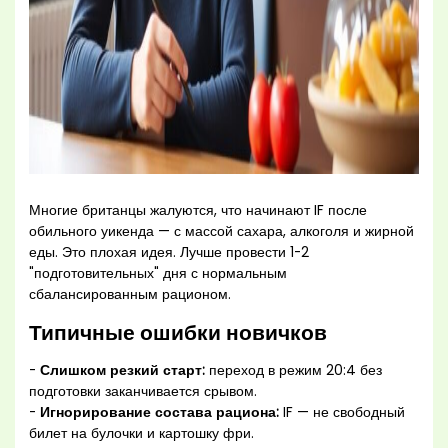
Многие британцы жалуются, что начинают IF после
обильного уикенда — с массой сахара, алкоголя и жирной
еды. Это плохая идея. Лучше провести 1-2
"подготовительных" дня с нормальным
сбалансированным рационом.
Типичные ошибки новичков
-
Слишком резкий старт:
переход в режим 20:4 без
подготовки заканчивается срывом.
-
Игнорирование состава рациона:
IF — не свободный
билет на булочки и картошку фри.