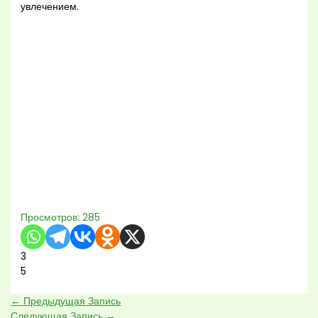
увлечением.
Просмотров:
285
3
5
←
Предыдущая Запись
Следующая Запись
→