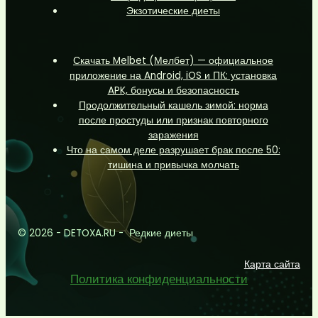
Экзотические диеты
Скачать Melbet (Мелбет) — официальное
приложение на Android, iOS и ПК: установка
APK, бонусы и безопасность
Продолжительный кашель зимой: норма
после простуды или признак повторного
заражения
Что на самом деле разрушает брак после 50:
тишина и привычка молчать
© 2026 - DETOXA.RU - Редкие диеты
Карта сайта
Политика конфиденциальности