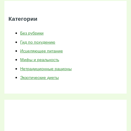
Категории
Без рубрики
Гид по похудению
Исцеляющее питание
Мифы и реальность
Нетрадиционные рационы
Экзотические диеты