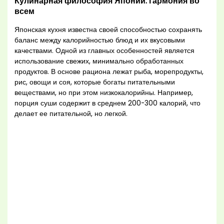
Кулинарная философия Японии: гармония во
всем
Японская кухня известна своей способностью сохранять
баланс между калорийностью блюд и их вкусовыми
качествами. Одной из главных особенностей является
использование свежих, минимально обработанных
продуктов. В основе рациона лежат рыба, морепродукты,
рис, овощи и соя, которые богаты питательными
веществами, но при этом низкокалорийны. Например,
порция суши содержит в среднем 200-300 калорий, что
делает ее питательной, но легкой.