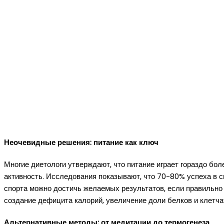
Неочевидные решения: питание как ключ
Многие диетологи утверждают, что питание играет гораздо бо
активность. Исследования показывают, что 70-80% успеха в сн
спорта можно достичь желаемых результатов, если правильно
создание дефицита калорий, увеличение доли белков и клетчатк
Альтернативные методы: от медитации до термогенеза