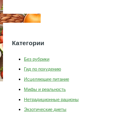
Категории
Без рубрики
Гид по похудению
Исцеляющее питание
Мифы и реальность
Нетрадиционные рационы
Экзотические диеты