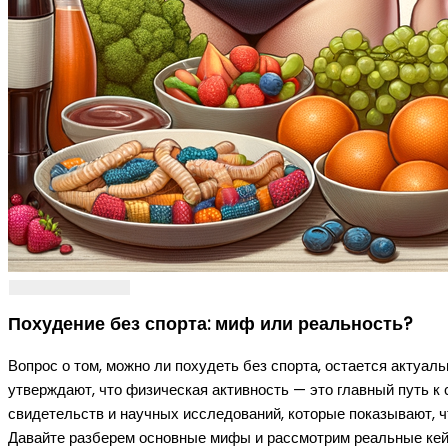
Похудение без спорта: миф или реальность?
Вопрос о том, можно ли похудеть без спорта, остается актуаль
утверждают, что физическая активность — это главный путь к
свидетельств и научных исследований, которые показывают, ч
Давайте разберем основные мифы и рассмотрим реальные кей