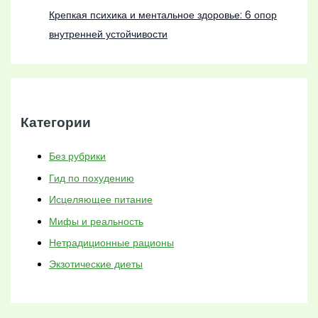
Крепкая психика и ментальное здоровье: 6 опор
внутренней устойчивости
Категории
Без рубрики
Гид по похудению
Исцеляющее питание
Мифы и реальность
Нетрадиционные рационы
Экзотические диеты