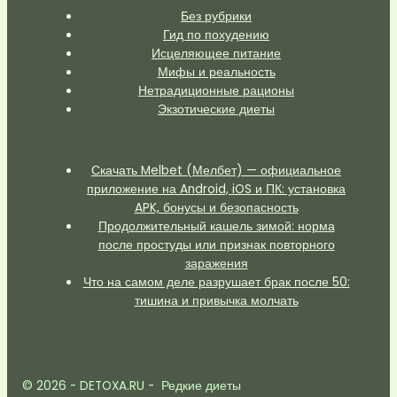
Без рубрики
Гид по похудению
Исцеляющее питание
Мифы и реальность
Нетрадиционные рационы
Экзотические диеты
Скачать Melbet (Мелбет) — официальное
приложение на Android, iOS и ПК: установка
APK, бонусы и безопасность
Продолжительный кашель зимой: норма
после простуды или признак повторного
заражения
Что на самом деле разрушает брак после 50:
тишина и привычка молчать
© 2026 - DETOXA.RU - Редкие диеты