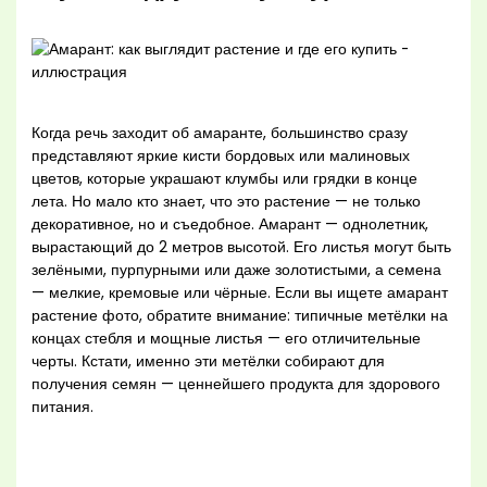
Когда речь заходит об амаранте, большинство сразу
представляют яркие кисти бордовых или малиновых
цветов, которые украшают клумбы или грядки в конце
лета. Но мало кто знает, что это растение — не только
декоративное, но и съедобное. Амарант — однолетник,
вырастающий до 2 метров высотой. Его листья могут быть
зелёными, пурпурными или даже золотистыми, а семена
— мелкие, кремовые или чёрные. Если вы ищете амарант
растение фото, обратите внимание: типичные метёлки на
концах стебля и мощные листья — его отличительные
черты. Кстати, именно эти метёлки собирают для
получения семян — ценнейшего продукта для здорового
питания.