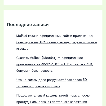
Последние записи
MelBet казино официальный сайт и приложение:
бонусы, слоты, live-казино, вывод средств и отзывы
игроков
Скачать Melbet (Мелбет) — официальное
приложение на Android, iOS и ПК: установка APK,
бонусы и безопасность
Что на самом деле разрушает брак после 50:
тишина и привычка молчать
Продолжительный кашель зимой: норма после
простуды или признак повторного заражения