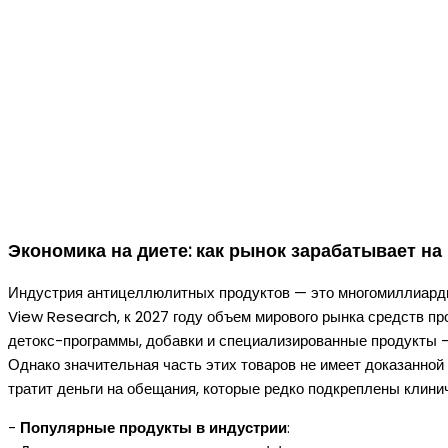
Экономика на диете: как рынок зарабатывает н
Индустрия антицеллюлитных продуктов — это многомиллиардн
View Research, к 2027 году объем мирового рынка средств пр
детокс-программы, добавки и специализированные продукты —
Однако значительная часть этих товаров не имеет доказанной
тратит деньги на обещания, которые редко подкреплены клин
-
Популярные продукты в индустрии
: