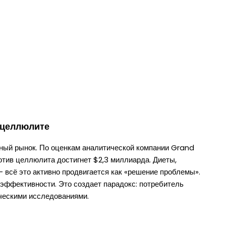
а целлюлите
ый рынок. По оценкам аналитической компании Grand
отив целлюлита достигнет $2,3 миллиарда. Диеты,
 всё это активно продвигается как «решение проблемы».
 эффективности. Это создает парадокс: потребитель
ическими исследованиями.