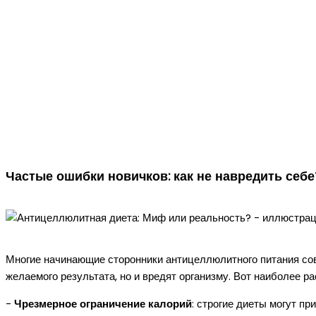
Частые ошибки новичков: как не навредить себе
Многие начинающие сторонники антицеллюлитного питания сов
желаемого результата, но и вредят организму. Вот наиболее р
-
Чрезмерное ограничение калорий
: строгие диеты могут п