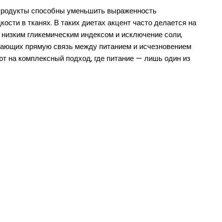
 продукты способны уменьшить выраженность
сти в тканях. В таких диетах акцент часто делается на
 низким гликемическим индексом и исключение соли,
дающих прямую связь между питанием и исчезновением
т на комплексный подход, где питание — лишь один из