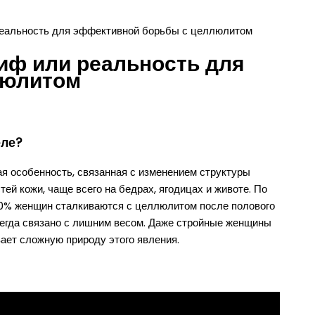
еальность для эффективной борьбы с целлюлитом
иф или реальность для
люлитом
еле?
ая особенность, связанная с изменением структуры
ей кожи, чаще всего на бедрах, ягодицах и животе. По
0% женщин сталкиваются с целлюлитом после полового
сегда связано с лишним весом. Даже стройные женщины
ает сложную природу этого явления.