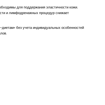
еобходимы для поддержания эластичности кожи.
ности и лимфодренажных процедур снижает
ет-диетам» без учета индивидуальных особенностей
лов.