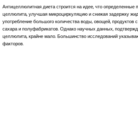
Антицеллюлитная диета строится на идее, что определенные
целлюлита, улучшая микроциркуляцию и снижая задержку жидко
употребление большого количества воды, овощей, продуктов с
сахара и полуфабрикатов. Однако научных данных, подтверж
целлюлита, крайне мало. Большинство исследований указываю
факторов.