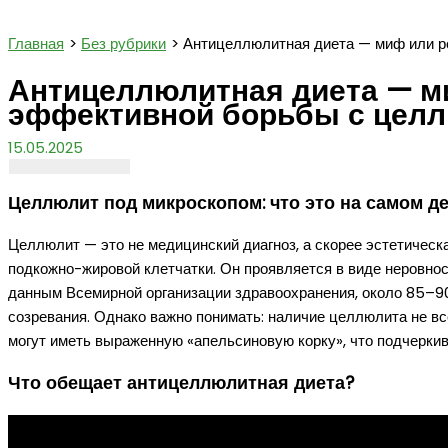
Поиск
Главная
Без рубрики
Антицеллюлитная диета — миф или р
Антицеллюлитная диета — м
эффективной борьбы с цел
15.05.2025
Целлюлит под микроскопом: что это на самом д
Целлюлит — это не медицинский диагноз, а скорее эстетическ
подкожно-жировой клетчатки. Он проявляется в виде неровност
данным Всемирной организации здравоохранения, около 85–9
созревания. Однако важно понимать: наличие целлюлита не в
могут иметь выраженную «апельсиновую корку», что подчеркив
Что обещает антицеллюлитная диета?