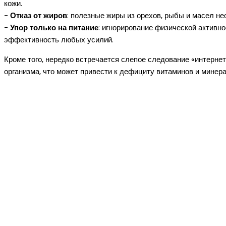
кожи.
-
Отказ от жиров
: полезные жиры из орехов, рыбы и масел н
-
Упор только на питание
: игнорирование физической актив
эффективность любых усилий.
Кроме того, нередко встречается слепое следование «интерн
организма, что может привести к дефициту витаминов и минера