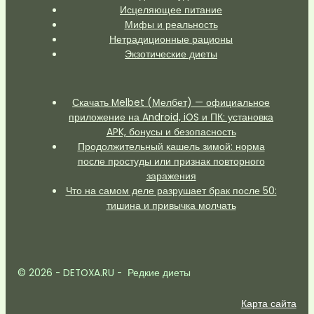
Исцеляющее питание
Мифы и реальность
Нетрадиционные рационы
Экзотические диеты
Скачать Melbet (Мелбет) — официальное
приложение на Android, iOS и ПК: установка
APK, бонусы и безопасность
Продолжительный кашель зимой: норма
после простуды или признак повторного
заражения
Что на самом деле разрушает брак после 50:
тишина и привычка молчать
© 2026 - DETOXA.RU - Редкие диеты
Карта сайта