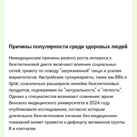
Причины популярности среди здоровых людей
Немедицинские причины резкого роста интереса к
безглютеновой диете включают влияние социальных
сетей, тревогу по поводу "загрязнённой" пищи и усилия
маркетологов. Австрийские супермаркеты, такие как Billa и
Spar, сознательно расширили линейки безглютеновых
продуктов, подчеркивая их "натуральность" и "легкость".
Однако у специалистов возникают сомнения: врачи
Венского медицинского университета в 2024 году
опубликовали исследования, согласно которым
длительное безглютеновое питание без медицинских
показаний может привести к дефициту витаминов группы
B и клетчатки.