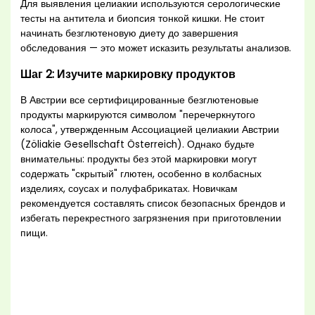
Для выявления целиакии используются серологические
тесты на антитела и биопсия тонкой кишки. Не стоит
начинать безглютеновую диету до завершения
обследования — это может исказить результаты анализов.
Шаг 2: Изучите маркировку продуктов
В Австрии все сертифицированные безглютеновые
продукты маркируются символом "перечеркнутого
колоса", утвержденным Ассоциацией целиакии Австрии
(Zöliakie Gesellschaft Österreich). Однако будьте
внимательны: продукты без этой маркировки могут
содержать "скрытый" глютен, особенно в колбасных
изделиях, соусах и полуфабрикатах. Новичкам
рекомендуется составлять список безопасных брендов и
избегать перекрестного загрязнения при приготовлении
пищи.