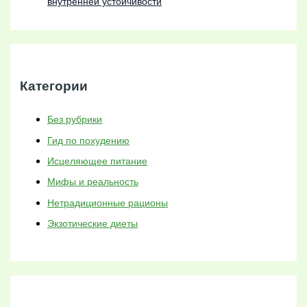
внутренней устойчивости
Категории
Без рубрики
Гид по похудению
Исцеляющее питание
Мифы и реальность
Нетрадиционные рационы
Экзотические диеты