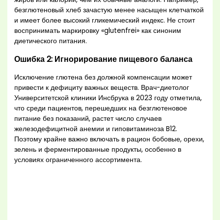
безглютеновый хлеб зачастую менее насыщен клетчаткой
и имеет более высокий гликемический индекс. Не стоит
воспринимать маркировку «glutenfrei» как синоним
диетического питания.
Ошибка 2: Игнорирование пищевого баланса
Исключение глютена без должной компенсации может
привести к дефициту важных веществ. Врач-диетолог
Университетской клиники Инсбрука в 2023 году отметила,
что среди пациентов, перешедших на безглютеновое
питание без показаний, растет число случаев
железодефицитной анемии и гиповитаминоза B12.
Поэтому крайне важно включать в рацион бобовые, орехи,
зелень и ферментированные продукты, особенно в
условиях ограниченного ассортимента.