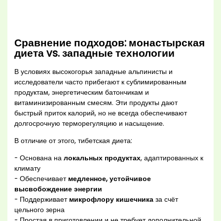
Сравнение подходов: монастырская
диета vs. западные технологии
В условиях высокогорья западные альпинисты и
исследователи часто прибегают к сублимированным
продуктам, энергетическим батончикам и
витаминизированным смесям. Эти продукты дают
быстрый приток калорий, но не всегда обеспечивают
долгосрочную терморегуляцию и насыщение.
В отличие от этого, тибетская диета:
- Основана на
локальных продуктах
, адаптированных к
климату
- Обеспечивает
медленное, устойчивое
высвобождение энергии
- Поддерживает
микрофлору кишечника
за счёт
цельного зерна
- Простая в приготовлении и не требует дополнительной