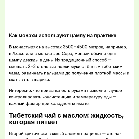
Как монахи используют цампу на практике
В монастырях на высотах 3500–4500 метров, например,
в Лхасе или в монастыре Сера, монахи обычно едят
цампу дважды в день. Их традиционный способ —
смешать 2–3 столовые ложки муки с тёплым тибетским
чаем, разминать пальцами до получения плотной массы и
скатывать в шарики.
Интересно, что привычка есть руками позволяет лучше
контролировать консистенцию и температуру еды —
важный фактор при холодном климате.
Тибетский чай с маслом: жидкость,
которая питает
Второй критически важный элемент рациона — это ча-