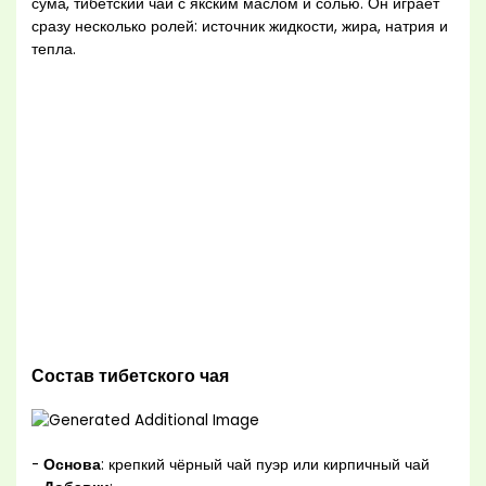
сума, тибетский чай с якским маслом и солью. Он играет
сразу несколько ролей: источник жидкости, жира, натрия и
тепла.
Состав тибетского чая
-
Основа
: крепкий чёрный чай пуэр или кирпичный чай