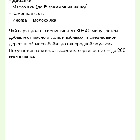
-
Добавки
:
- Масло яка (до 15 граммов на чашку)
- Каменная соль
- Иногда — молоко яка
Чай варят долго: листья кипятят 30–40 минут, затем
добавляют масло и соль, и взбивают в специальной
деревянной маслобойке до однородной эмульсии.
Получается напиток с высокой калорийностью — до 200
ккал в чашке.