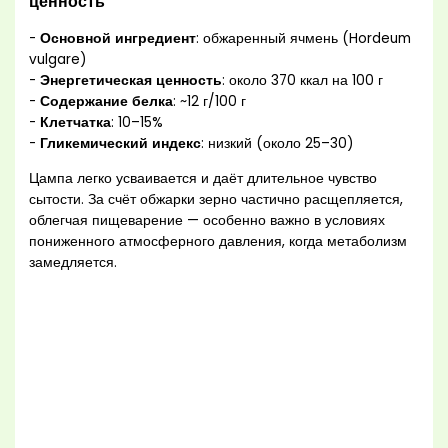
ценность
-
Основной ингредиент
: обжаренный ячмень (Hordeum
vulgare)
-
Энергетическая ценность
: около 370 ккал на 100 г
-
Содержание белка
: ~12 г/100 г
-
Клетчатка
: 10–15%
-
Гликемический индекс
: низкий (около 25–30)
Цампа легко усваивается и даёт длительное чувство
сытости. За счёт обжарки зерно частично расщепляется,
облегчая пищеварение — особенно важно в условиях
пониженного атмосферного давления, когда метаболизм
замедляется.