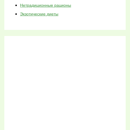
Нетрадиционные рационы
Экзотические диеты