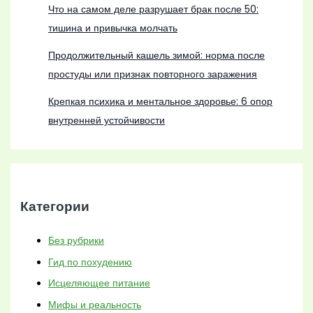
Что на самом деле разрушает брак после 50:
тишина и привычка молчать
Продолжительный кашель зимой: норма после
простуды или признак повторного заражения
Крепкая психика и ментальное здоровье: 6 опор
внутренней устойчивости
Категории
Без рубрики
Гид по похудению
Исцеляющее питание
Мифы и реальность