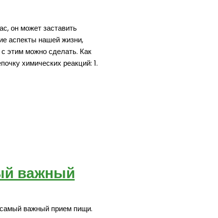
ас, он может заставить
ие аспекты нашей жизни,
 с этим можно сделать. Как
почку химических реакций: 1.
мый важный
 самый важный прием пищи.