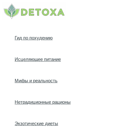
Перейти
к
содержимому
Гид по похудению
Исцеляющее питание
Мифы и реальность
Нетрадиционные рационы
Экзотические диеты