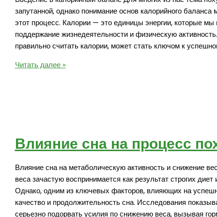
запутанной, однако понимание основ калорийного баланса 
этот процесс. Калории — это единицы энергии, которые мы 
поддержание жизнедеятельности и физическую активность. 
правильно считать калории, может стать ключом к успешно
Как
Читать далее »
правильно
считать
калории
для
эффективного
похудения
Влияние сна на процесс по
Влияние сна на метаболическую активность и снижение ве
веса зачастую воспринимается как результат строгих диет 
Однако, одним из ключевых факторов, влияющих на успешн
качество и продолжительность сна. Исследования показыв
серьезно подорвать усилия по снижению веса, вызывая го