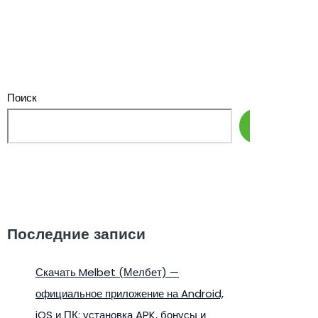
Поиск
Поиск
Последние записи
Скачать Melbet (Мелбет) —
официальное приложение на Android,
iOS и ПК: установка APK, бонусы и