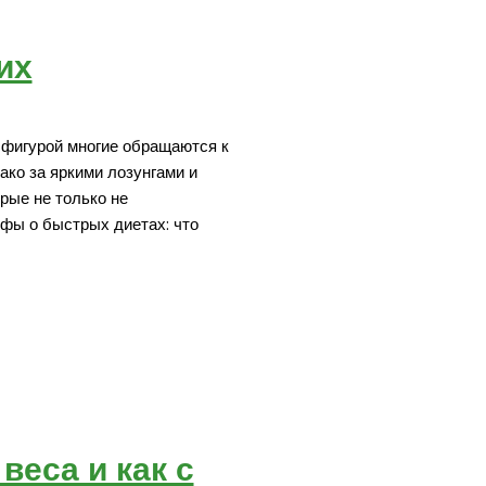
их
 фигурой многие обращаются к
ко за яркими лозунгами и
ые не только не
ифы о быстрых диетах: что
веса и как с