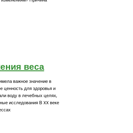
ения веса
имела важное значение в
е ценность для здоровья и
али воду в лечебных целях,
ные исследования В XX веке
ессах