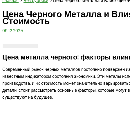
Главная
Без рубрики
Цена Черного Металла и Влияющие Ф
Цена Черного Металла и Вл
Стоимость
09.12.2025
Цена металла черного: факторы влия
Современный рынок черных металлов постоянно подвержен изм
известным индикатором состояния экономики. Эти металы испо
производства, и их стоимость может значительно варьировать
детали, стоит рассмотреть основные факторы, которые могут в
существуют на будущее.