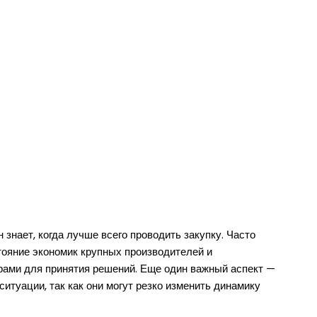
знает, когда лучше всего проводить закупку. Часто
тояние экономик крупных производителей и
орами для принятия решений. Еще один важный аспект —
итуации, так как они могут резко изменить динамику