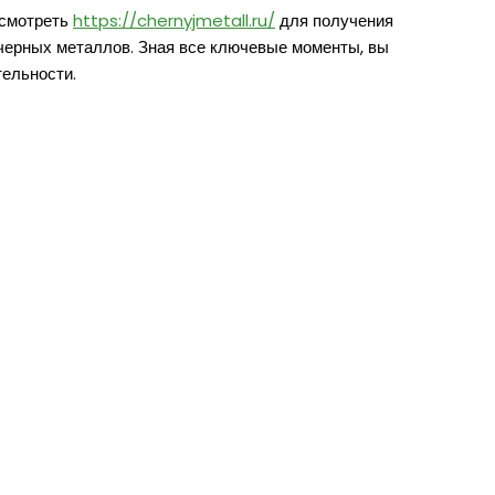
ссмотреть
https://chernyjmetall.ru/
для получения
 черных металлов. Зная все ключевые моменты, вы
ельности.