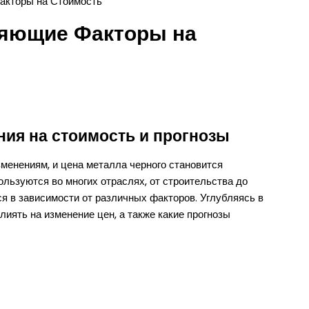
акторы на Стоимость
ияющие Факторы на
ния на стоимость и прогнозы
енениям, и цена металла черного становится
льзуются во многих отраслях, от строительства до
ся в зависимости от различных факторов. Углубляясь в
лиять на изменение цен, а также какие прогнозы