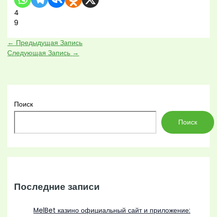
4
9
←
Предыдущая Запись
Следующая Запись
→
Поиск
Поиск
Последние записи
MelBet казино официальный сайт и приложение: