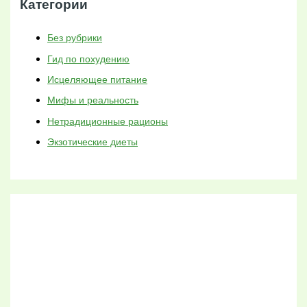
Категории
Без рубрики
Гид по похудению
Исцеляющее питание
Мифы и реальность
Нетрадиционные рационы
Экзотические диеты