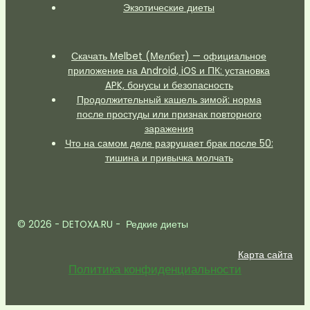
Экзотические диеты
Скачать Melbet (Мелбет) — официальное
приложение на Android, iOS и ПК: установка
APK, бонусы и безопасность
Продолжительный кашель зимой: норма
после простуды или признак повторного
заражения
Что на самом деле разрушает брак после 50:
тишина и привычка молчать
© 2026 - DETOXA.RU - Редкие диеты
Карта сайта
Политика конфиденциальности