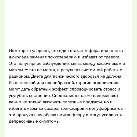
Некоторые уверены, что один стакан кефира или плитка
шоколада заменят психотерапию и избавят от тревоги.
Это популярное заблуждение: связь между кишечником и
мозгом — это не магия, а результат системной работы с
рационом. Диета для психического здоровья не должна
быть жесткой или однообразной; строгие ограничения
могут дать обратный эффект, спровоцировать стресс и
усугубить состояние. Специалисты также напоминают:
важно не только включать полезные продукты, но и
избегать избытка сахара, трансжиров и полуфабрикатов —
эти продукты ослабляют микрофлору и могут усиливать
депрессивные симптомы.