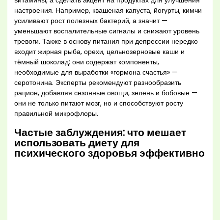
витамины, а сделать акцент на продуктах для улучшения
настроения. Например, квашеная капуста, йогурты, кимчи
усиливают рост полезных бактерий, а значит —
уменьшают воспалительные сигналы и снижают уровень
тревоги. Также в основу питания при депрессии нередко
входит жирная рыба, орехи, цельнозерновые каши и
тёмный шоколад: они содержат компоненты,
необходимые для выработки «гормона счастья» —
серотонина. Эксперты рекомендуют разнообразить
рацион, добавляя сезонные овощи, зелень и бобовые —
они не только питают мозг, но и способствуют росту
правильной микрофлоры.
Частые заблуждения: что мешает
использовать диету для
психического здоровья эффективно