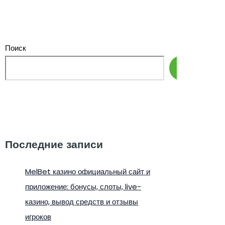
Поиск
Поиск
Последние записи
MelBet казино официальный сайт и
приложение: бонусы, слоты, live-
казино, вывод средств и отзывы
игроков