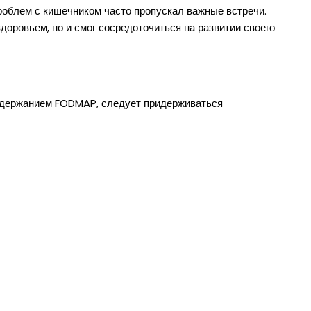
роблем с кишечником часто пропускал важные встречи.
доровьем, но и смог сосредоточиться на развитии своего
одержанием FODMAP, следует придерживаться