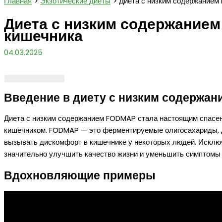
Главная
Экзотические диеты
Диета с низким содержанием
Диета с низким содержанием
кишечника
04.03.2025
Введение в диету с низким содержа
Диета с низким содержанием FODMAP стала настоящим спасен
кишечником. FODMAP — это ферментируемые олигосахариды, д
вызывать дискомфорт в кишечнике у некоторых людей. Исключ
значительно улучшить качество жизни и уменьшить симптомы 
Вдохновляющие примеры