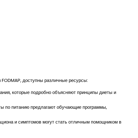
ем FODMAP, доступны различные ресурсы:
ания, которые подробно объясняют принципы диеты и
сты по питанию предлагают обучающие программы,
ациона и симптомов могут стать отличным помощником в