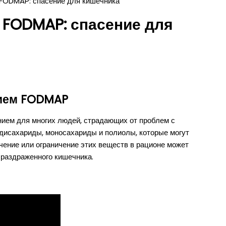
 FODMAP: спасение для кишечника
 FODMAP: спасение для
нием FODMAP
ием для многих людей, страдающих от проблем с
исахариды, моносахариды и полиолы, которые могут
ение или ограничение этих веществ в рационе может
раздраженного кишечника.