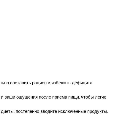
льно составить рацион и избежать дефицита
е, и ваши ощущения после приема пищи, чтобы легче
а диеты, постепенно вводите исключенные продукты,