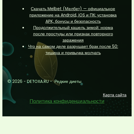
Скачать Melbet (Мелбет) — официальное
приложение на Android, iOS и ПК: установка
APK, бонусы и безопасность
Продолжительный кашель зимой: норма
после простуды или признак повторного
заражения
Что на самом деле разрушает брак после 50:
тишина и привычка молчать
© 2026 - DETOXA.RU - Редкие диеты
Карта сайта
Политика конфиденциальности