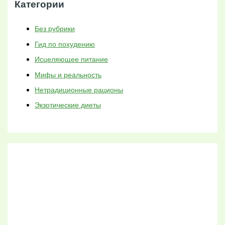
Категории
Без рубрики
Гид по похудению
Исцеляющее питание
Мифы и реальность
Нетрадиционные рационы
Экзотические диеты