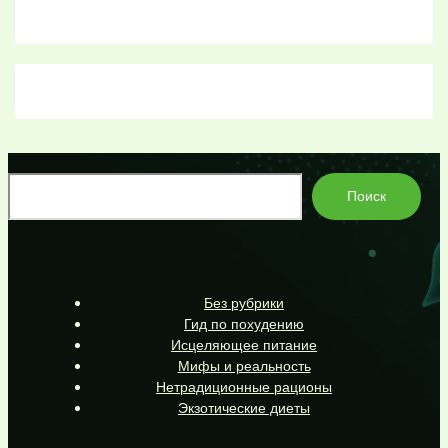
По
Поиск
Без рубрики
Гид по похудению
Исцеляющее питание
Мифы и реальность
Нетрадиционные рационы
Экзотические диеты