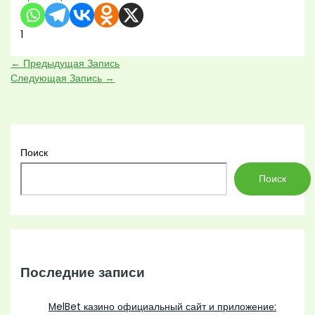
1
←
Предыдущая Запись
Следующая Запись
→
Поиск
Поиск
Последние записи
MelBet казино официальный сайт и приложение: