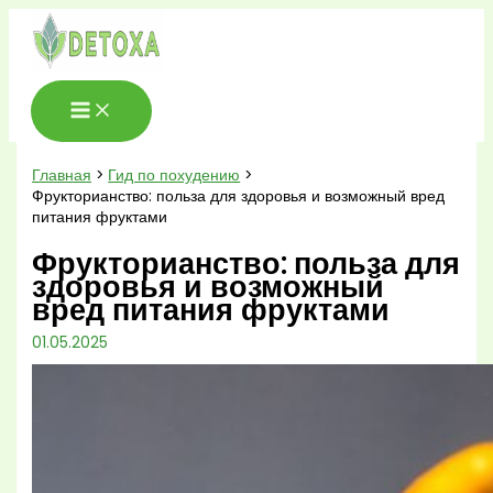
Перейти
к
содержимому
Главная
Гид по похудению
Фрукторианство: польза для здоровья и возможный вред
питания фруктами
Фрукторианство: польза для
здоровья и возможный
вред питания фруктами
01.05.2025