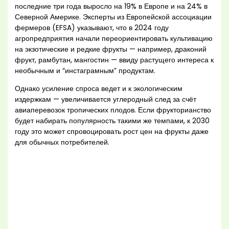
последние три года выросло на 19% в Европе и на 24% в
Северной Америке. Эксперты из Европейской ассоциации
фермеров (EFSA) указывают, что в 2024 году
агропредприятия начали переориентировать культивацию
на экзотические и редкие фрукты — например, драконий
фрукт, рамбутан, мангостин — ввиду растущего интереса к
необычным и “инстаграмным” продуктам.
Однако усиление спроса ведет и к экологическим
издержкам — увеличивается углеродный след за счёт
авиаперевозок тропических плодов. Если фрукторианство
будет набирать популярность такими же темпами, к 2030
году это может спровоцировать рост цен на фрукты даже
для обычных потребителей.