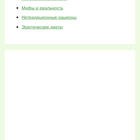
Мифы и реальность
Нетрадиционные рационы
Экзотические диеты