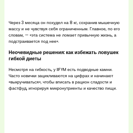
Через 3 месяца он похудел на 8 кг, сохранив мышечную
массу и не чувствуя себя ограниченным. Главное, по его
словам, — «эта система не ломает привычную жизнь, а
подстраивается под нее».
Неочевидные решения: как избежать ловушек
гибкой диеты
Несмотря на гибкость, у IIFYM есть подводные камни.
Часто новички зацикливаются на цифрах и начинают
«выкручиваться», чтобы вписать в рацион сладости и
фастфуд, игнорируя микронутриенты и качество пищи.