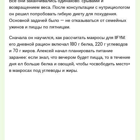
Все они заканчивались одинаково: срывами и
возвращением веса. После консультации с нутрициологом
он решил попробовать гибкую диету для похудения.
Основной задачей было — не отказываться от семейных
ужинов и пиццы по пятницам.
Сначала он научился, как рассчитать макросы для IIFYM:
его дневной рацион включал 180 г белка, 220 г углеводов
и 70 г жиров. Алексей начал планировать питание
заранее: если знал, что вечером будет пицца, то в течение
дня ел больше белка и овощей, чтобы «освободить место»
в макросах под углеводы и жиры.