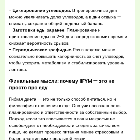
-
Циклирование углеводов.
В тренировочные дни
можно увеличивать долю углеводов, а в дни отдыха —
снижать, сохраняя общий недельный баланс.
-
Заготовки еды заранее.
Планирование и
приготовление еды на 2–3 дня вперед экономит время и
снижает вероятность срывов.
-
Периодические «рефиды».
Раз в неделю можно
сознательно повышать калорийность за счет углеводов,
чтобы ускорить метаболизм и стабилизировать уровень
лептина.
Финальные мысли: почему IIFYM — это не
просто про еду
Гибкая диета — это не только способ питаться, но и
философия отношения к еде. Она учит осознанности,
планированию и ответственности за собственный выбор.
Подход «если это вписывается в ваши макросы» не
освобождает от необходимости следить за качеством
пищи, но делает процесс питания менее стрессовым и
более адаптивным к реальной жизни.