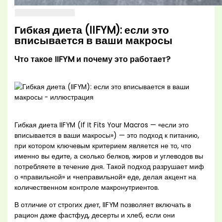
Гибкая диета (IIFYM): если это
вписывается в ваши макросы
Что такое IIFYM и почему это работает?
Гибкая диета IIFYM (If It Fits Your Macros — «если это
вписывается в ваши макросы») — это подход к питанию,
при котором ключевым критерием является не то, что
именно вы едите, а сколько белков, жиров и углеводов вы
потребляете в течение дня. Такой подход разрушает миф
о «правильной» и «неправильной» еде, делая акцент на
количественном контроле макронутриентов.
В отличие от строгих диет, IIFYM позволяет включать в
рацион даже фастфуд, десерты и хлеб, если они