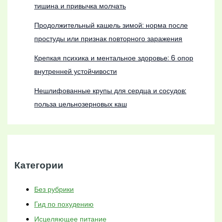
тишина и привычка молчать
Продолжительный кашель зимой: норма после
простуды или признак повторного заражения
Крепкая психика и ментальное здоровье: 6 опор
внутренней устойчивости
Нешлифованные крупы для сердца и сосудов:
польза цельнозерновых каш
Категории
Без рубрики
Гид по похудению
Исцеляющее питание