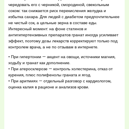
чередовать его с черникой, смородиной, свекольным
соком: так снижается риск перекисления желудка и
избытка сахара. Для людей с диабетом предпочтительнее
не чистый сок, а цельные зерна в составе еды.
Интересный момент: на фоне статинов и
антигипертензивных препаратов гранат иногда усиливает
эффект, поэтому дозы лекарств корректируют только под
контролем врача, а не по отзывам в интернете.
• При гипертонии — акцент на овощи, источники магния,
ходьбу и гранат как дополнение.
• При атеросклерозе — контроль холестерина, отказ от
курения, плюс полифенолы граната и ягод.
• При аритмиях — отдельный разговор с кардиологом,
оценка калия в рационе и анализов крови.