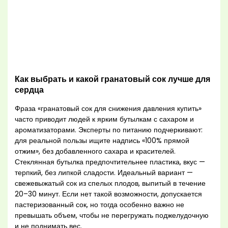
Как выбрать и какой гранатовый сок лучше для
сердца
Фраза «гранатовый сок для снижения давления купить»
часто приводит людей к ярким бутылкам с сахаром и
ароматизаторами. Эксперты по питанию подчеркивают:
для реальной пользы ищите надпись «100% прямой
отжим», без добавленного сахара и красителей.
Стеклянная бутылка предпочтительнее пластика, вкус —
терпкий, без липкой сладости. Идеальный вариант —
свежевыжатый сок из спелых плодов, выпитый в течение
20–30 минут. Если нет такой возможности, допускается
пастеризованный сок, но тогда особенно важно не
превышать объем, чтобы не перегружать поджелудочную
и не поднимать вес.