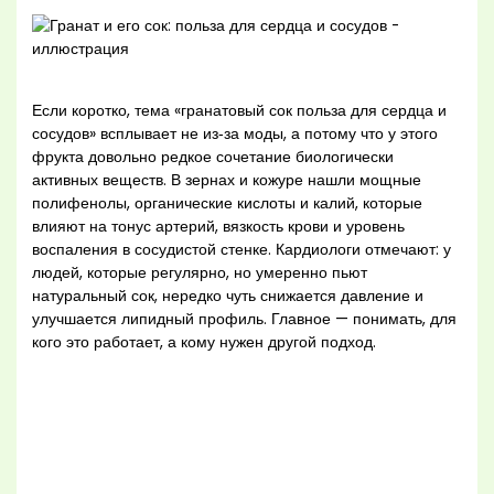
Если коротко, тема «гранатовый сок польза для сердца и
сосудов» всплывает не из‑за моды, а потому что у этого
фрукта довольно редкое сочетание биологически
активных веществ. В зернах и кожуре нашли мощные
полифенолы, органические кислоты и калий, которые
влияют на тонус артерий, вязкость крови и уровень
воспаления в сосудистой стенке. Кардиологи отмечают: у
людей, которые регулярно, но умеренно пьют
натуральный сок, нередко чуть снижается давление и
улучшается липидный профиль. Главное — понимать, для
кого это работает, а кому нужен другой подход.