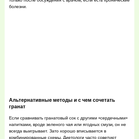
только после обсуждения с врачом, если есть хронические
болезни.
Альтернативные методы и с чем сочетать
гранат
Если сравнивать гранатовый сок с другими «сердечными»
напитками, вроде зеленого чая или ягодных смузи, он не
всегда выигрывает. Зато хорошо вписывается в
комбинированные схемы. Диетологи часто советуют