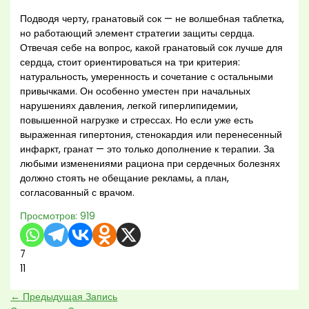
Подводя черту, гранатовый сок — не волшебная таблетка,
но работающий элемент стратегии защиты сердца.
Отвечая себе на вопрос, какой гранатовый сок лучше для
сердца, стоит ориентироваться на три критерия:
натуральность, умеренность и сочетание с остальными
привычками. Он особенно уместен при начальных
нарушениях давления, легкой гиперлипидемии,
повышенной нагрузке и стрессах. Но если уже есть
выраженная гипертония, стенокардия или перенесенный
инфаркт, гранат — это только дополнение к терапии. За
любыми изменениями рациона при сердечных болезнях
должно стоять не обещание рекламы, а план,
согласованный с врачом.
Просмотров:
919
7
11
←
Предыдущая Запись