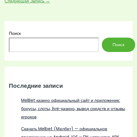
Следующая Запись
→
Поиск
Поиск
Последние записи
MelBet казино официальный сайт и приложение:
бонусы, слоты, live-казино, вывод средств и отзывы
игроков
Скачать Melbet (Мелбет) — официальное