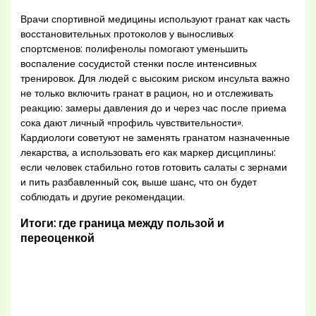
Врачи спортивной медицины используют гранат как часть
восстановительных протоколов у выносливых
спортсменов: полифенолы помогают уменьшить
воспаление сосудистой стенки после интенсивных
тренировок. Для людей с высоким риском инсульта важно
не только включить гранат в рацион, но и отслеживать
реакцию: замеры давления до и через час после приема
сока дают личный «профиль чувствительности».
Кардиологи советуют не заменять гранатом назначенные
лекарства, а использовать его как маркер дисциплины:
если человек стабильно готов готовить салаты с зернами
и пить разбавленный сок, выше шанс, что он будет
соблюдать и другие рекомендации.
Итоги: где граница между пользой и
переоценкой