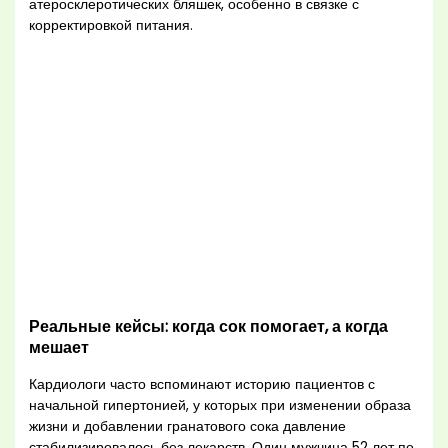
атеросклеротических бляшек, особенно в связке с
корректировкой питания.
Реальные кейсы: когда сок помогает, а когда
мешает
Кардиологи часто вспоминают историю пациентов с
начальной гипертонией, у которых при изменении образа
жизни и добавлении гранатового сока давление
стабилизировалось без лекарств. Один мужчина 52 лет по