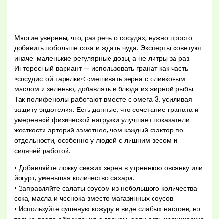
Многие уверены, что, раз речь о сосудах, нужно просто
добавить побольше сока и ждать чуда. Эксперты советуют
иначе: маленькие регулярные дозы, а не литры за раз.
Интересный вариант — использовать гранат как часть
«сосудистой тарелки»: смешивать зерна с оливковым
маслом и зеленью, добавлять в блюда из жирной рыбы.
Так полифенолы работают вместе с омега‑3, усиливая
защиту эндотелия. Есть данные, что сочетание граната и
умеренной физической нагрузки улучшает показатели
жесткости артерий заметнее, чем каждый фактор по
отдельности, особенно у людей с лишним весом и
сидячей работой.
• Добавляйте ложку свежих зерен в утреннюю овсянку или
йогурт, уменьшая количество сахара.
• Заправляйте салаты соусом из небольшого количества
сока, масла и чеснока вместо магазинных соусов.
• Используйте сушеную кожуру в виде слабых настоев, но