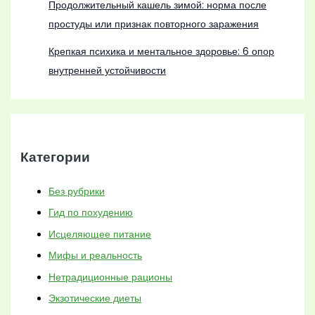
Продолжительный кашель зимой: норма после
простуды или признак повторного заражения
Крепкая психика и ментальное здоровье: 6 опор
внутренней устойчивости
Категории
Без рубрики
Гид по похудению
Исцеляющее питание
Мифы и реальность
Нетрадиционные рационы
Экзотические диеты