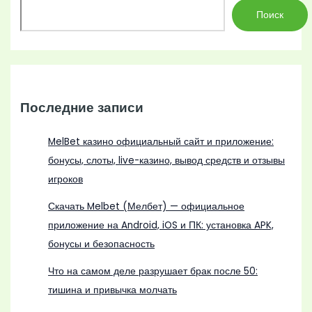
Поиск
Последние записи
MelBet казино официальный сайт и приложение:
бонусы, слоты, live-казино, вывод средств и отзывы
игроков
Скачать Melbet (Мелбет) — официальное
приложение на Android, iOS и ПК: установка APK,
бонусы и безопасность
Что на самом деле разрушает брак после 50:
тишина и привычка молчать