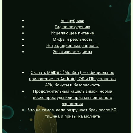
Без рубрики
Гид по похудению
Исцеляющее питание
Мифы и реальность
Нетрадиционные рационы
Экзотические диеты
Скачать Melbet (Мелбет) — официальное
приложение на Android, iOS и ПК: установка
APK, бонусы и безопасность
Продолжительный кашель зимой: норма
после простуды или признак повторного
заражения
Что на самом деле разрушает брак после 50:
тишина и привычка молчать