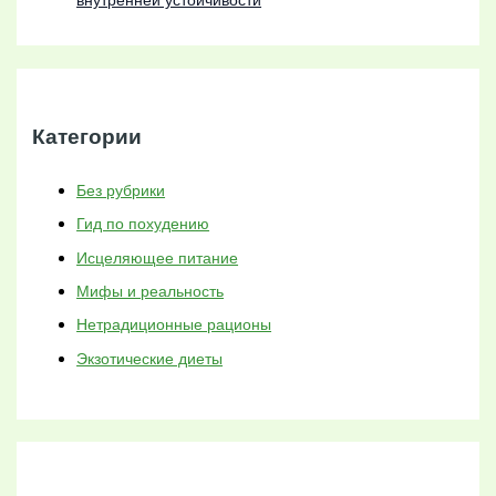
внутренней устойчивости
Категории
Без рубрики
Гид по похудению
Исцеляющее питание
Мифы и реальность
Нетрадиционные рационы
Экзотические диеты