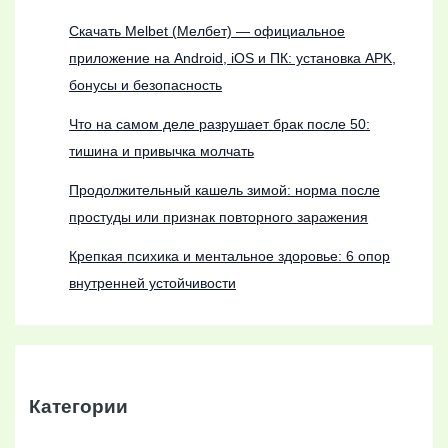
Скачать Melbet (Мелбет) — официальное
приложение на Android, iOS и ПК: установка APK,
бонусы и безопасность
Что на самом деле разрушает брак после 50:
тишина и привычка молчать
Продолжительный кашель зимой: норма после
простуды или признак повторного заражения
Крепкая психика и ментальное здоровье: 6 опор
внутренней устойчивости
Категории