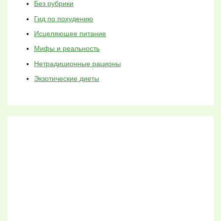
Без рубрики
Гид по похудению
Исцеляющее питание
Мифы и реальность
Нетрадиционные рационы
Экзотические диеты