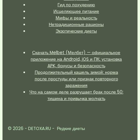
Гид по похудению
Исцеляющее питание
Мифы и реальность
Нетрадиционные рационы
Экзотические диеты
Скачать Melbet (Мелбет) — официальное
приложение на Android, iOS и ПК: установка
APK, бонусы и безопасность
Продолжительный кашель зимой: норма
после простуды или признак повторного
заражения
Что на самом деле разрушает брак после 50:
тишина и привычка молчать
© 2026 - DETOXA.RU - Редкие диеты