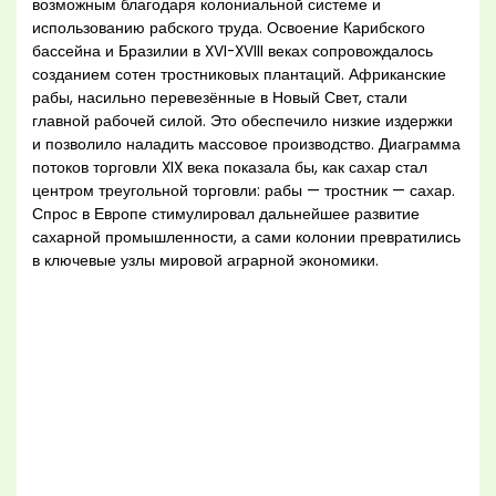
возможным благодаря колониальной системе и
использованию рабского труда. Освоение Карибского
бассейна и Бразилии в XVI-XVIII веках сопровождалось
созданием сотен тростниковых плантаций. Африканские
рабы, насильно перевезённые в Новый Свет, стали
главной рабочей силой. Это обеспечило низкие издержки
и позволило наладить массовое производство. Диаграмма
потоков торговли XIX века показала бы, как сахар стал
центром треугольной торговли: рабы — тростник — сахар.
Спрос в Европе стимулировал дальнейшее развитие
сахарной промышленности, а сами колонии превратились
в ключевые узлы мировой аграрной экономики.