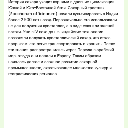
История сахара уходит корнями в древние цивилизации
Южной и Юго-Восточной Азии. Сахарный тростник
(Saccharum officinarum) начали культивировать в Индии
более 2 500 лет назад. Первоначально его использовали
не для получения кристаллов, а в виде сока или жженой
патоки. Уже в IV веке до н.э. индийские технологии
позволяли получать кристаллический сахар, что стало
прорывом: его легче транспортировать и хранить. Позже
эти знания распространились через Персию в арабский
мир, откуда они попали в Европу. Таким образом
началось долгое и сложное развитие сахарной
промышленности, охватывающее множество культур и
географических регионов.