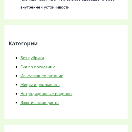
внутренней устойчивости
Категории
Без рубрики
Гид по похудению
Исцеляющее питание
Мифы и реальность
Нетрадиционные рационы
Экзотические диеты