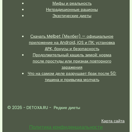
Мифы и реальность
Нетрадиционные рационы
Экзотические диеты
Скачать Melbet (Мелбет) — официальное
приложение на Android, iOS и ПК: установка
APK, бонусы и безопасность
Продолжительный кашель зимой: норма
после простуды или признак повторного
заражения
Что на самом деле разрушает брак после 50:
тишина и привычка молчать
© 2026 - DETOXA.RU - Редкие диеты
Карта сайта
Политика конфиденциальности