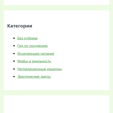
Категории
Без рубрики
Гид по похудению
Исцеляющее питание
Мифы и реальность
Нетрадиционные рационы
Экзотические диеты