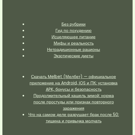
Без рубрики
Гид по похудению
Исцеляющее питание
Мифы и реальность
Нетрадиционные рационы
Экзотические диеты
Скачать Melbet (Мелбет) — официальное
приложение на Android, iOS и ПК: установка
APK, бонусы и безопасность
Продолжительный кашель зимой: норма
после простуды или признак повторного
заражения
Что на самом деле разрушает брак после 50:
тишина и привычка молчать