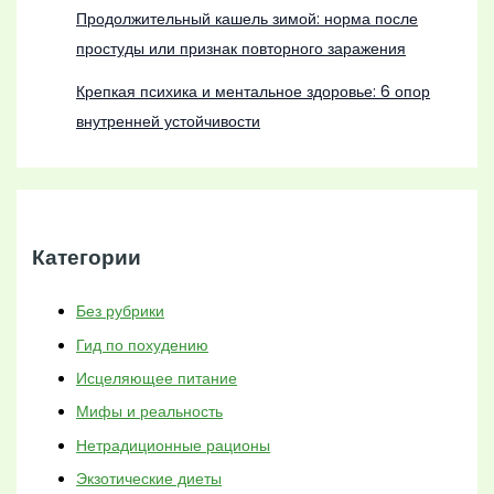
Продолжительный кашель зимой: норма после
простуды или признак повторного заражения
Крепкая психика и ментальное здоровье: 6 опор
внутренней устойчивости
Категории
Без рубрики
Гид по похудению
Исцеляющее питание
Мифы и реальность
Нетрадиционные рационы
Экзотические диеты