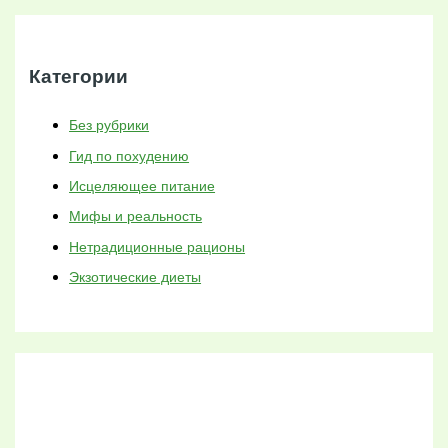
Категории
Без рубрики
Гид по похудению
Исцеляющее питание
Мифы и реальность
Нетрадиционные рационы
Экзотические диеты