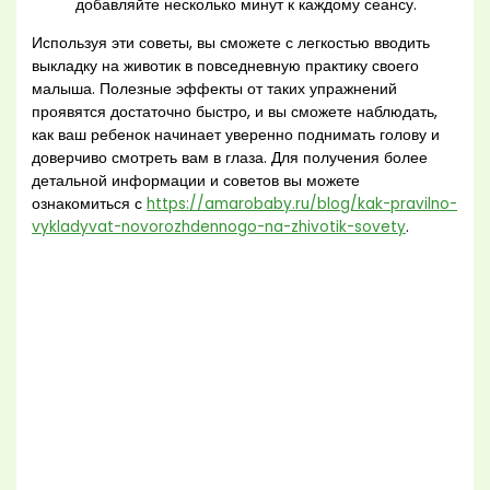
добавляйте несколько минут к каждому сеансу.
Используя эти советы, вы сможете с легкостью вводить
выкладку на животик в повседневную практику своего
малыша. Полезные эффекты от таких упражнений
проявятся достаточно быстро, и вы сможете наблюдать,
как ваш ребенок начинает уверенно поднимать голову и
доверчиво смотреть вам в глаза. Для получения более
детальной информации и советов вы можете
ознакомиться с
https://amarobaby.ru/blog/kak-pravilno-
vykladyvat-novorozhdennogo-na-zhivotik-sovety
.