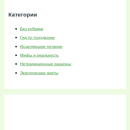
Категории
Без рубрики
Гид по похудению
Исцеляющее питание
Мифы и реальность
Нетрадиционные рационы
Экзотические диеты