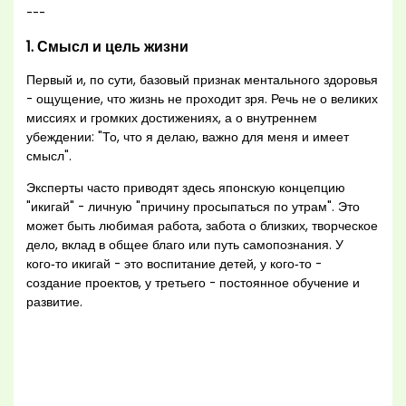
---
1. Смысл и цель жизни
Первый и, по сути, базовый признак ментального здоровья
- ощущение, что жизнь не проходит зря. Речь не о великих
миссиях и громких достижениях, а о внутреннем
убеждении: "То, что я делаю, важно для меня и имеет
смысл".
Эксперты часто приводят здесь японскую концепцию
"икигай" - личную "причину просыпаться по утрам". Это
может быть любимая работа, забота о близких, творческое
дело, вклад в общее благо или путь самопознания. У
кого‑то икигай - это воспитание детей, у кого‑то -
создание проектов, у третьего - постоянное обучение и
развитие.