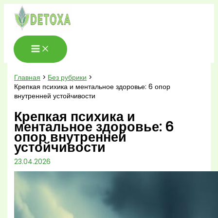
Перейти
к
содержимому
Главная
Без рубрики
Крепкая психика и ментальное здоровье: 6 опор
внутренней устойчивости
Крепкая психика и
ментальное здоровье: 6
опор внутренней
устойчивости
23.04.2026