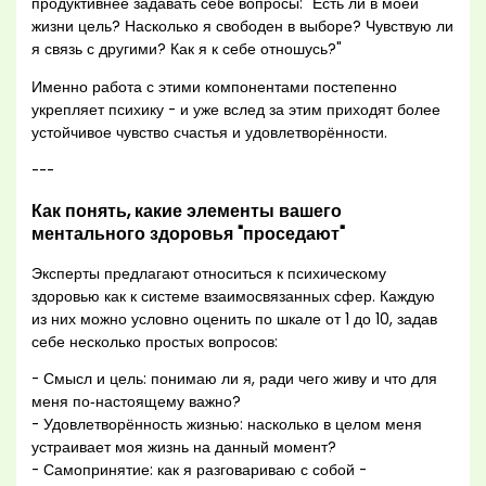
продуктивнее задавать себе вопросы: "Есть ли в моей
жизни цель? Насколько я свободен в выборе? Чувствую ли
я связь с другими? Как я к себе отношусь?"
Именно работа с этими компонентами постепенно
укрепляет психику - и уже вслед за этим приходят более
устойчивое чувство счастья и удовлетворённости.
---
Как понять, какие элементы вашего
ментального здоровья "проседают"
Эксперты предлагают относиться к психическому
здоровью как к системе взаимосвязанных сфер. Каждую
из них можно условно оценить по шкале от 1 до 10, задав
себе несколько простых вопросов:
- Смысл и цель: понимаю ли я, ради чего живу и что для
меня по‑настоящему важно?
- Удовлетворённость жизнью: насколько в целом меня
устраивает моя жизнь на данный момент?
- Самопринятие: как я разговариваю с собой -