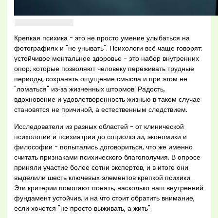
Крепкая психика - это не просто умение улыбаться на
фотографиях и "не унывать". Психологи всё чаще говорят:
устойчивое ментальное здоровье - это набор внутренних
опор, которые позволяют человеку переживать трудные
периоды, сохранять ощущение смысла и при этом не
"ломаться" из‑за жизненных штормов. Радость,
вдохновение и удовлетворенность жизнью в таком случае
становятся не причиной, а естественным следствием.
Исследователи из разных областей - от клинической
психологии и психиатрии до социологии, экономики и
философии - попытались договориться, что же именно
считать признаками психического благополучия. В опросе
приняли участие более сотни экспертов, и в итоге они
выделили шесть ключевых элементов крепкой психики.
Эти критерии помогают понять, насколько наш внутренний
фундамент устойчив, и на что стоит обратить внимание,
если хочется "не просто выживать, а жить".