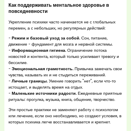
Как поддерживать ментальное здоровье в
повседневности
Укрепление психики часто начинается не с глобальных
перемен, а с небольших, но регулярных действий:
-
Режим и базовый уход за собой.
Сон, питание,
движение - фундамент для мозга и нервной системы.
-
Информационная гигиена.
Ограничение потока
новостей и контента, который только усиливает тревогу и
бессилие.
-
Эмоциональная грамотность.
Привычка замечать свои
чувства, называть их и не стыдиться переживаний.
-
Личные границы.
Умение говорить "нет", если что‑то
истощает, и выделять время на отдых.
-
Маленькие источники радости.
Ежедневные приятные
ритуалы: прогулка, музыка, книга, общение, творчество.
Эти простые практики не заменяют работу с психологом
или лечение, если оно необходимо, но создают условия, в
которых психика легче восстанавливается и крепнет.