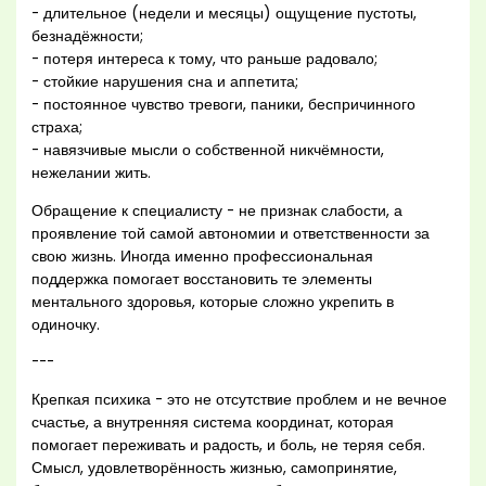
- длительное (недели и месяцы) ощущение пустоты,
безнадёжности;
- потеря интереса к тому, что раньше радовало;
- стойкие нарушения сна и аппетита;
- постоянное чувство тревоги, паники, беспричинного
страха;
- навязчивые мысли о собственной никчёмности,
нежелании жить.
Обращение к специалисту - не признак слабости, а
проявление той самой автономии и ответственности за
свою жизнь. Иногда именно профессиональная
поддержка помогает восстановить те элементы
ментального здоровья, которые сложно укрепить в
одиночку.
---
Крепкая психика - это не отсутствие проблем и не вечное
счастье, а внутренняя система координат, которая
помогает переживать и радость, и боль, не теряя себя.
Смысл, удовлетворённость жизнью, самопринятие,