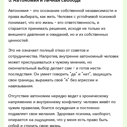
5. Автономия и личная свобода
Автономия - это осознание собственной независимости и
права выбирать, как жить. Человек с устойчивой психикой
понимает, что его жизнь - его ответственность, и
старается принимать решения, исходя не только из
внешнего давления и ожиданий, но и из собственных
ценностей.
Это не означает полный отказ от советов и
сотрудничества. Напротив, внутренне автономный человек
может прислушиваться к чужому мнению, но
окончательный выбор делает сам - и готов нести
последствия. Он умеет говорить "да" и "нет", защищать
свои границы, выражать своё "я" без агрессии и
навязывания.
Отсутствие автономии нередко ведет к хроническому
напряжению и внутреннему конфликту: человек живёт по
чужим правилам, боится осуждения и постоянно
подавляет свои желания. Здоровая психика, наоборот,
опирается на ощущение, что у меня есть право быть
собой и строить свою жизнь.