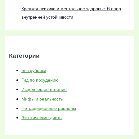
Крепкая психика и ментальное здоровье: 6 опор
внутренней устойчивости
Категории
Без рубрики
Гид по похудению
Исцеляющее питание
Мифы и реальность
Нетрадиционные рационы
Экзотические диеты