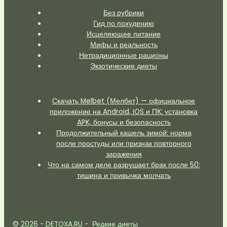
Без рубрики
Гид по похудению
Исцеляющее питание
Мифы и реальность
Нетрадиционные рационы
Экзотические диеты
Скачать Melbet (Мелбет) — официальное
приложение на Android, iOS и ПК: установка
APK, бонусы и безопасность
Продолжительный кашель зимой: норма
после простуды или признак повторного
заражения
Что на самом деле разрушает брак после 50:
тишина и привычка молчать
© 2026 - DETOXA.RU - Редкие диеты