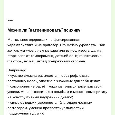
---
Можно ли "натренировать" психику
Ментальное здоровье - не фиксированная
характеристика и не приговор. Его можно укреплять - так
же, как мы укрепляем мышцы или выносливость. Да, на
старт влияют темперамент, детский опыт, генетические
факторы, но наш вклад по‑прежнему огромен.
Например:
- чувство смысла развивается через рефлексию,
постановку целей, участие в значимых для себя делах;
- самопринятие растёт, когда мы учимся замечать свои
успехи, мягче относиться к ошибкам и менять самокритику
на конструктивный внутренний диалог;
- связь с людьми укрепляется благодаря честным
разговорам, умению проявлять уязвимость и
поддерживать других;