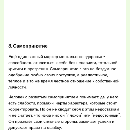
3. Самопринятие
Ещё один важный маркер ментального здоровья -
способность относиться к себе без ненависти, тотальной
критики и презрения. Самопринятие - это не бездумное
одобрение любых своих поступков, а реалистичное,
тёплое и в то же время честное отношение к собственной
личности.
Человек с развитым самопринятием понимает: да, у него
есть слабости, промахи, черты характера, которые стоит
корректировать. Но он не сводит себя к этим недостаткам
и не считает, что из‑за них он "плохой" или "недостойный".
Он признаёт свои сильные стороны, замечает успехи и
допускает право на ошибку.