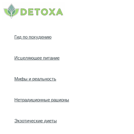
Перейти
к
содержимому
Гид по похудению
Исцеляющее питание
Мифы и реальность
Нетрадиционные рационы
Экзотические диеты