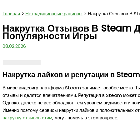
Поиск
Главная
Нетрадиционные рационы
Накрутка Отзывов В S
Накрутка Отзывов В Steam 
Популярности Игры
08.02.2026
Накрутка лайков и репутации в Steam
В мире видеоигр платформа Steam занимает особое место. Т
отзывы и делятся впечатлениями. Репутация в Steam может с
Однако, далеко не все обладают тем уровнем видимости и поп
Именно поэтому сервисы накрутки лайков и положительных от
накрутку отзывов стим
, могут помочь в этом вопросе.