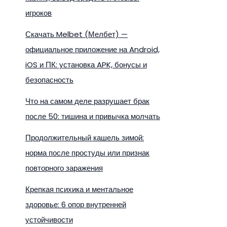
игроков
Скачать Melbet (Мелбет) —
официальное приложение на Android,
iOS и ПК: установка APK, бонусы и
безопасность
Что на самом деле разрушает брак
после 50: тишина и привычка молчать
Продолжительный кашель зимой:
норма после простуды или признак
повторного заражения
Крепкая психика и ментальное
здоровье: 6 опор внутренней
устойчивости