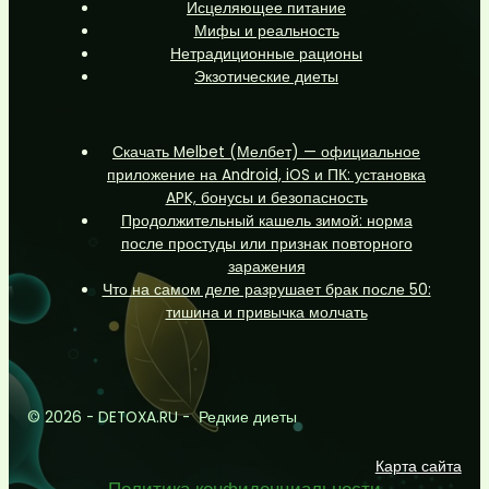
Исцеляющее питание
Мифы и реальность
Нетрадиционные рационы
Экзотические диеты
Скачать Melbet (Мелбет) — официальное
приложение на Android, iOS и ПК: установка
APK, бонусы и безопасность
Продолжительный кашель зимой: норма
после простуды или признак повторного
заражения
Что на самом деле разрушает брак после 50:
тишина и привычка молчать
© 2026 - DETOXA.RU - Редкие диеты
Карта сайта
Политика конфиденциальности