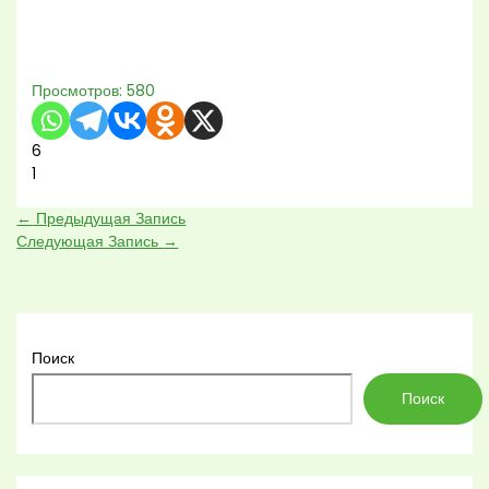
Просмотров:
580
6
1
←
Предыдущая Запись
Следующая Запись
→
Поиск
Поиск