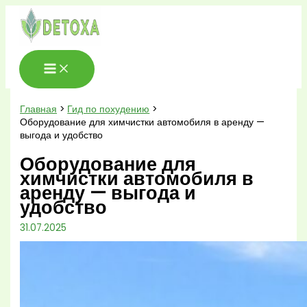
Перейти
к
содержимому
Главная
Гид по похудению
Оборудование для химчистки автомобиля в аренду —
выгода и удобство
Оборудование для
химчистки автомобиля в
аренду — выгода и
удобство
31.07.2025