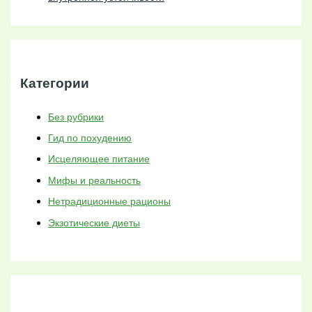
Категории
Без рубрики
Гид по похудению
Исцеляющее питание
Мифы и реальность
Нетрадиционные рационы
Экзотические диеты