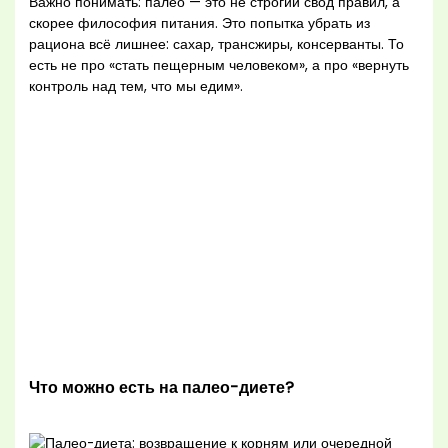
Важно понимать: палео — это не строгий свод правил, а
скорее философия питания. Это попытка убрать из
рациона всё лишнее: сахар, трансжиры, консерванты. То
есть не про «стать пещерным человеком», а про «вернуть
контроль над тем, что мы едим».
Что можно есть на палео-диете?