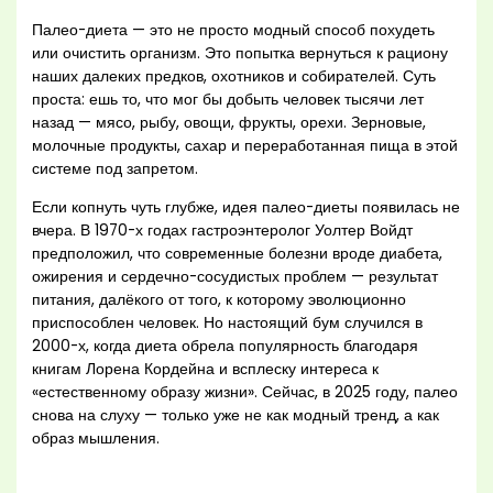
Палео-диета — это не просто модный способ похудеть
или очистить организм. Это попытка вернуться к рациону
наших далеких предков, охотников и собирателей. Суть
проста: ешь то, что мог бы добыть человек тысячи лет
назад — мясо, рыбу, овощи, фрукты, орехи. Зерновые,
молочные продукты, сахар и переработанная пища в этой
системе под запретом.
Если копнуть чуть глубже, идея палео-диеты появилась не
вчера. В 1970-х годах гастроэнтеролог Уолтер Войдт
предположил, что современные болезни вроде диабета,
ожирения и сердечно-сосудистых проблем — результат
питания, далёкого от того, к которому эволюционно
приспособлен человек. Но настоящий бум случился в
2000-х, когда диета обрела популярность благодаря
книгам Лорена Кордейна и всплеску интереса к
«естественному образу жизни». Сейчас, в 2025 году, палео
снова на слуху — только уже не как модный тренд, а как
образ мышления.