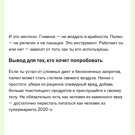
И это неплохо. Главное — не впадать в крайности. Палео
— не религия и не панацея. Это инструмент. Работает он
или нет — зависит от того, как ты его используешь.
Вывод для тех, кто хочет попробовать
Если ты устал от сложных диет и бесконечных запретов,
палео может стать глотком свежего воздуха. Начни с
простого: убери из рациона очевидный вред, добавь
больше «настоящих» продуктов и прислушайся к своему
телу. Не обязательно есть как человек из каменного века
— достаточно перестать питаться как человек из
супермаркета 2020-х.