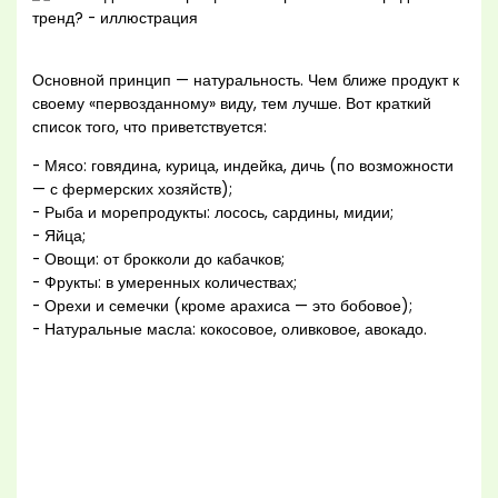
Основной принцип — натуральность. Чем ближе продукт к
своему «первозданному» виду, тем лучше. Вот краткий
список того, что приветствуется:
- Мясо: говядина, курица, индейка, дичь (по возможности
— с фермерских хозяйств);
- Рыба и морепродукты: лосось, сардины, мидии;
- Яйца;
- Овощи: от брокколи до кабачков;
- Фрукты: в умеренных количествах;
- Орехи и семечки (кроме арахиса — это бобовое);
- Натуральные масла: кокосовое, оливковое, авокадо.