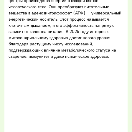
центры производства энергии в каждой клетке
человеческого тела. Они преобразуют питательные
вещества в аденозинтрифосфат (АТФ) — универсальный
энергетический носитель. Этот процесс называется
клеточным дыханием, и его эффективность напрямую
зависит от качества питания. В 2025 году интерес к
митохондриальному здоровью достиг нового уровня
благодаря растущему числу исследований,
подтверждающих влияние метаболического статуса на
старение, иммунитет и даже психическое здоровье.