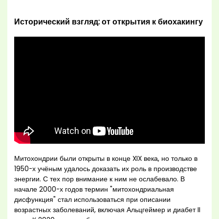
Исторический взгляд: от открытия к биохакингу
Митохондрии были открыты в конце XIX века, но только в
1950-х учёным удалось доказать их роль в производстве
энергии. С тех пор внимание к ним не ослабевало. В
начале 2000-х годов термин "митохондриальная
дисфункция" стал использоваться при описании
возрастных заболеваний, включая Альцгеймер и диабет II