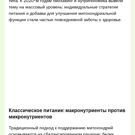
типа. К 2020-м годам биохакинг и нутригеномика вывели
тему на массовый уровень: индивидуальные стратегии
питания и добавки для улучшения митохондриальной
функции стали частью повседневной заботы о здоровье.
Классическое питание: макронутриенты против
микронутриентов
Традиционный подход к поддержанию митохондрий
основывается на сбалансированном рационе: белки,