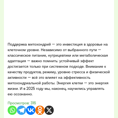
Поддержка митохондрий — это инвестиция в здоровье на
клеточном уровне. Независимо от выбранного пути —
классическое питание, нутрицевтики или метаболическая
адаптация — важно помнить: устойчивый эффект
достигается только при системном подходе. Внимание к
качеству продуктов, режиму, уровню стресса и физической
активности — всё это влияет на эффективность
митохондриальной работы. Энергия клетки — это энергия
жизни. И в 2025 году мы, наконец, научились управлять
ею осознанно.
Просмотров:
316