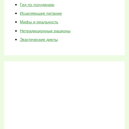
Гид по похудению
Исцеляющее питание
Мифы и реальность
Нетрадиционные рационы
Экзотические диеты