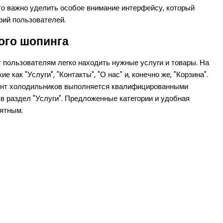
 то важно уделить особое внимание интерфейсу, который
рий пользователей.
ого шопинга
пользователям легко находить нужные услуги и товары. На
ак "Услуги", "Контакты", "О нас" и, конечно же, "Корзина".
монт холодильников выполняется квалифицированными
 в раздел "Услуги". Предложенные категории и удобная
иятным.