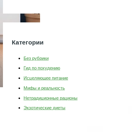
Категории
Без рубрики
Гид по похудению
Исцеляющее питание
Мифы и реальность
Нетрадиционные рационы
Экзотические диеты