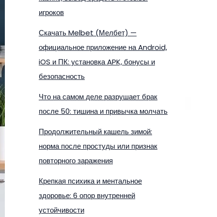
игроков
Скачать Melbet (Мелбет) —
официальное приложение на Android,
iOS и ПК: установка APK, бонусы и
безопасность
Что на самом деле разрушает брак
после 50: тишина и привычка молчать
Продолжительный кашель зимой:
норма после простуды или признак
повторного заражения
Крепкая психика и ментальное
здоровье: 6 опор внутренней
устойчивости