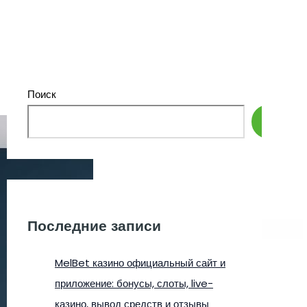
Поиск
Поиск
Последние записи
MelBet казино официальный сайт и
приложение: бонусы, слоты, live-
казино, вывод средств и отзывы