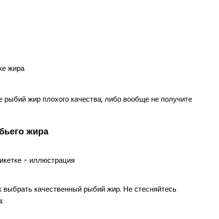
ке жира
е рыбий жир плохого качества, либо вообще не получите
ыбьего жира
к выбрать качественный рыбий жир. Не стесняйтесь
: