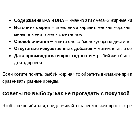
Содержание EPA и DHA
– именно эти омега-3 жирные ки
Источник сырья
– идеальный вариант: мелкая морская 
меньше в ней тяжелых металлов.
Способ очистки
– ищите слова “молекулярная дистилляц
Отсутствие искусственных добавок
– минимальный сост
Дата производства и срок годности
– рыбий жир быстр
для здоровья.
Если хотите понять, рыбий жир на что обратить внимание при п
сравнивать разные бренды.
Советы по выбору: как не прогадать с покупкой
Чтобы не ошибиться, придерживайтесь нескольких простых р