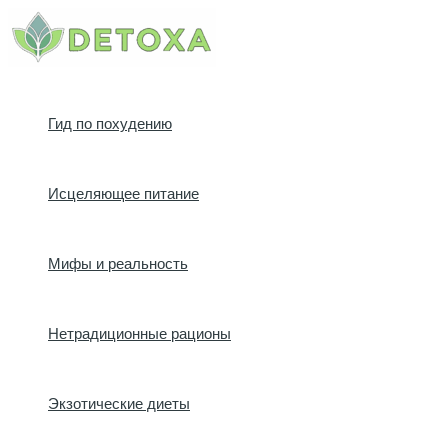
Перейти
к
содержимому
Гид по похудению
Исцеляющее питание
Мифы и реальность
Нетрадиционные рационы
Экзотические диеты