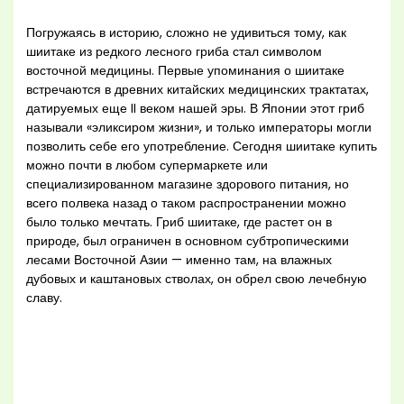
Погружаясь в историю, сложно не удивиться тому, как
шиитаке из редкого лесного гриба стал символом
восточной медицины. Первые упоминания о шиитаке
встречаются в древних китайских медицинских трактатах,
датируемых еще II веком нашей эры. В Японии этот гриб
называли «эликсиром жизни», и только императоры могли
позволить себе его употребление. Сегодня шиитаке купить
можно почти в любом супермаркете или
специализированном магазине здорового питания, но
всего полвека назад о таком распространении можно
было только мечтать. Гриб шиитаке, где растет он в
природе, был ограничен в основном субтропическими
лесами Восточной Азии — именно там, на влажных
дубовых и каштановых стволах, он обрел свою лечебную
славу.