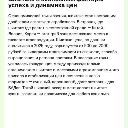
успеха и динамика цен
С экономической точки зрения, шиитаке стал настоящим
драйвером азиатского агробизнеса. В странах, где
шиитаке где растет в естественной среде — Китай,
Япония, Корея — этот гриб занимает важное место в
экспорте агропродукции. Шиитаке цена, по данным
аналитиков в 2025 году, варьируется от 500 до 2000
рублей за килограмм в зависимости от свежести, способа
выращивания и региона поставки. В последние годы
усилилась конкуренция между производителями
органического шиитаке и массовыми агрокомпаниями, что
привело к стабилизации цен и появлению новых
форматов — сушеный, порошковый, даже экстракты для
БАДов. Такой широкий ассортимент делает шиитаке
купить возможным практически для любого кошелька.