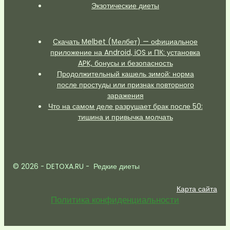
Экзотические диеты
Скачать Melbet (Мелбет) — официальное
приложение на Android, iOS и ПК: установка
APK, бонусы и безопасность
Продолжительный кашель зимой: норма
после простуды или признак повторного
заражения
Что на самом деле разрушает брак после 50:
тишина и привычка молчать
© 2026 - DETOXA.RU - Редкие диеты
Карта сайта
Политика конфиденциальности