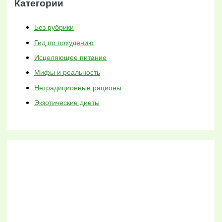
Категории
Без рубрики
Гид по похудению
Исцеляющее питание
Мифы и реальность
Нетрадиционные рационы
Экзотические диеты