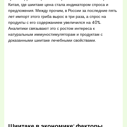
Китая, где шиитаке цена стала индикатором спроса и
предложения. Между прочим, в России за последние пять
лет импорт этого гриба вырос в три раза, а спрос на
продукты с его содержанием увеличился на 40%.
Аналитики связывают это с ростом интереса к
натуральным иммуностимуляторам и продуктам с
доказанными шиитаке лечебными свойствами.
Шиитаке в экономике: факторы