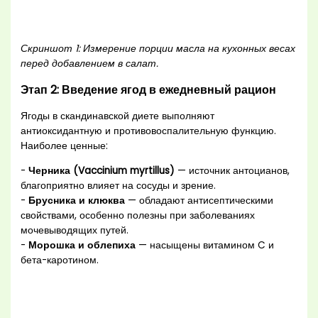
Скриншот 1: Измерение порции масла на кухонных весах
перед добавлением в салат.
Этап 2: Введение ягод в ежедневный рацион
Ягоды в скандинавской диете выполняют
антиоксидантную и противовоспалительную функцию.
Наиболее ценные:
-
Черника (Vaccinium myrtillus)
— источник антоцианов,
благоприятно влияет на сосуды и зрение.
-
Брусника и клюква
— обладают антисептическими
свойствами, особенно полезны при заболеваниях
мочевыводящих путей.
-
Морошка и облепиха
— насыщены витамином C и
бета-каротином.