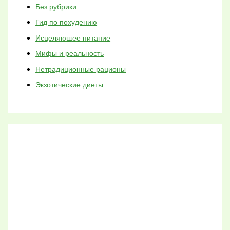
Без рубрики
Гид по похудению
Исцеляющее питание
Мифы и реальность
Нетрадиционные рационы
Экзотические диеты