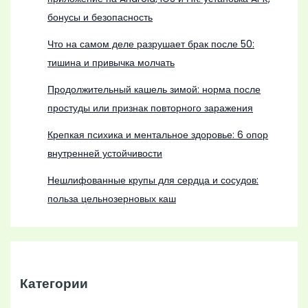
бонусы и безопасность
Что на самом деле разрушает брак после 50:
тишина и привычка молчать
Продолжительный кашель зимой: норма после
простуды или признак повторного заражения
Крепкая психика и ментальное здоровье: 6 опор
внутренней устойчивости
Нешлифованные крупы для сердца и сосудов:
польза цельнозерновых каш
Категории