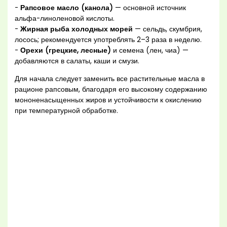
-
Рапсовое масло (канола)
— основной источник
альфа-линоленовой кислоты.
-
Жирная рыба холодных морей
— сельдь, скумбрия,
лосось; рекомендуется употреблять 2–3 раза в неделю.
-
Орехи (грецкие, лесные)
и семена (лен, чиа) —
добавляются в салаты, каши и смузи.
Для начала следует заменить все растительные масла в
рационе рапсовым, благодаря его высокому содержанию
мононенасыщенных жиров и устойчивости к окислению
при температурной обработке.