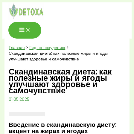
Перейти
к
содержимому
Главная
Гид по похудению
Скандинавская диета: как полезные жиры и ягоды
улучшают здоровье и самочувствие
Скандинавская диета: как
полезные жиры и ягоды
улучшают здоровье и
самочувствие
01.05.2025
Введение в скандинавскую диету:
акцент на жирах и ягодах