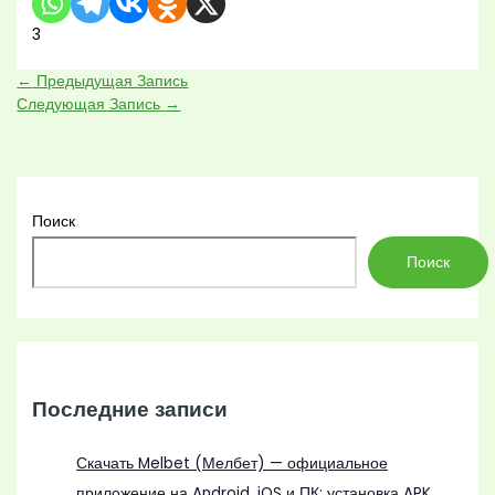
3
←
Предыдущая Запись
Следующая Запись
→
Поиск
Поиск
Последние записи
Скачать Melbet (Мелбет) — официальное
приложение на Android, iOS и ПК: установка APK,