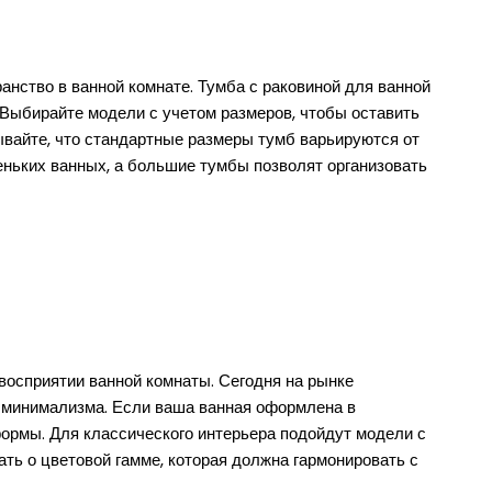
ранство в ванной комнате. Тумба с раковиной для ванной
 Выбирайте модели с учетом размеров, чтобы оставить
ывайте, что стандартные размеры тумб варьируются от
еньких ванных, а большие тумбы позволят организовать
восприятии ванной комнаты. Сегодня на рынке
о минимализма. Если ваша ванная оформлена в
формы. Для классического интерьера подойдут модели с
ть о цветовой гамме, которая должна гармонировать с