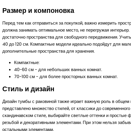
Размер и компоновка
Перед тем как отправиться за покупкой, важно измерить прост
должна занимать оптимальное место, не перегружая интерьер.
достаточно пространства для свободного передвижения. Учит
40 до 120 см. Компактные модели идеально подойдут для мал
дополнительные пространства для хранения.
Компактные:
40-60 см - для небольших ванных комнат.
70-100 см - для более просторных ванных комнат.
Стиль и дизайн
Дизайн тумбы с раковиной также играет важную роль в общем 
представлено множество стилей, от классики до современног
скандинавском стиле, выбирайте светлые оттенки и простые 
резьбой и декоративными элементами. При этом нельзя забыва
остальными элементами.