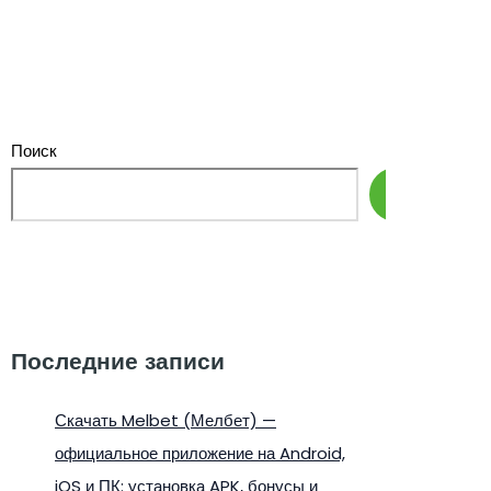
Поиск
Поиск
Последние записи
Скачать Melbet (Мелбет) —
официальное приложение на Android,
iOS и ПК: установка APK, бонусы и