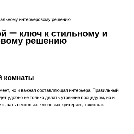
ональному интерьеровому решению
ой — ключ к стильному и
овому решению
й комнаты
емент, но и важная составляющая интерьера. Правильный
дет удобно не только делать утренние процедуры, но и
итывать несколько ключевых критериев, таких как