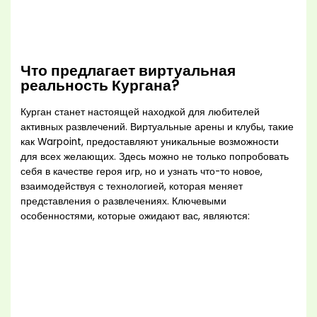
Что предлагает виртуальная
реальность Кургана?
Курган станет настоящей находкой для любителей
активных развлечений. Виртуальные арены и клубы, такие
как Warpoint, предоставляют уникальные возможности
для всех желающих. Здесь можно не только попробовать
себя в качестве героя игр, но и узнать что-то новое,
взаимодействуя с технологией, которая меняет
представления о развлечениях. Ключевыми
особенностями, которые ожидают вас, являются: