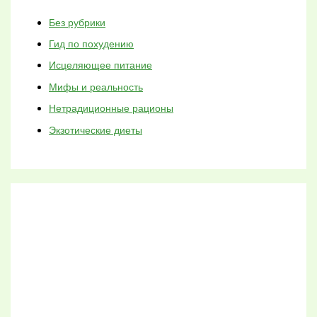
Без рубрики
Гид по похудению
Исцеляющее питание
Мифы и реальность
Нетрадиционные рационы
Экзотические диеты