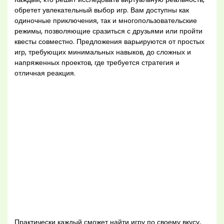
обретет увлекательный выбор игр. Вам доступны как
одиночные приключения, так и многопользовательские
режимы, позволяющие сразиться с друзьями или пройти
квесты совместно. Предложения варьируются от простых
игр, требующих минимальных навыков, до сложных и
напряженных проектов, где требуется стратегия и
отличная реакция.
Практически каждый сможет найти игру по своему вкусу,