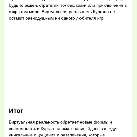
будь то экшен, стратегии, головоломки или приключения в
открытом мире. Виртуальная реальность Кургана не
оставит равнодушным ни одного любителя игр.
Итог
Виртуальная реальность обретает новые формы и
возможности, и Курган не исключение. Здесь вас ждут
уникальные ощущения и развлечения, которые