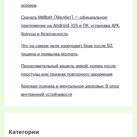
игроков
Скачать Melbet (Мелбет) — официальное
приложение на Android, iOS и ПК: установка APK,
бонусы и безопасность
Что на самом деле разрушает брак после 50:
тишина и привычка молчать
Продолжительный кашель зимой: норма после
простуды или признак повторного заражения
Крепкая психика и ментальное здоровье: 6 опор
внутренней устойчивости
Категории