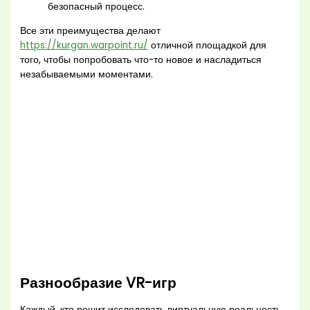
безопасный процесс.
Все эти преимущества делают
https://kurgan.warpoint.ru/
отличной площадкой для
того, чтобы попробовать что-то новое и насладиться
незабываемыми моментами.
Разнообразие VR-игр
Каждый, кто решит исследовать виртуальную реальность,