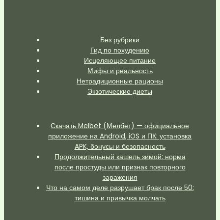
Без рубрики
Гид по похудению
Исцеляющее питание
Мифы и реальность
Нетрадиционные рационы
Экзотические диеты
Скачать Melbet (Мелбет) — официальное
приложение на Android, iOS и ПК: установка
APK, бонусы и безопасность
Продолжительный кашель зимой: норма
после простуды или признак повторного
заражения
Что на самом деле разрушает брак после 50:
тишина и привычка молчать