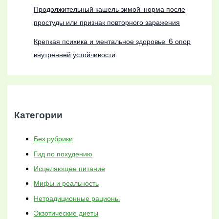
Продолжительный кашель зимой: норма после
простуды или признак повторного заражения
Крепкая психика и ментальное здоровье: 6 опор
внутренней устойчивости
Категории
Без рубрики
Гид по похудению
Исцеляющее питание
Мифы и реальность
Нетрадиционные рационы
Экзотические диеты