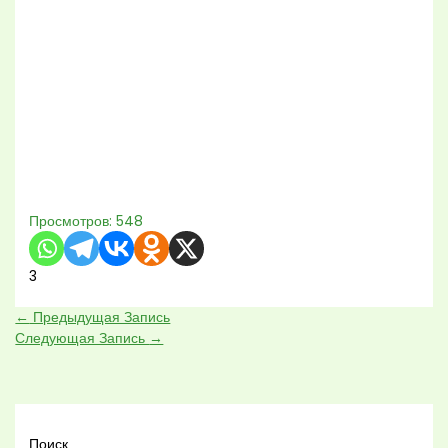
Просмотров:
548
3
←
Предыдущая Запись
Следующая Запись
→
Поиск