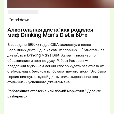
```markdown
Алкогольная диета: как родился
миф Drinking Man’s Diet в 60-х
В середине 1960-х годов США захлестнула волна
необычных диет. Одна из самых спорных — "Алкогольная
диета", или Drinking Man’s Diet. Автор — инженер по
образованию и поэт по духу, Роберт Кэмерон —
предложил мужчинам легкий способ худеть без отказа от
стейков, яиц с беконом и... бокала-другого виски. Это была
версия низкоуглеводной диеты, замаскированная под
стиль жизни успешного джентльмена.
Работающая стратегия или ловкий маркетинг? Давайте
разберемся.