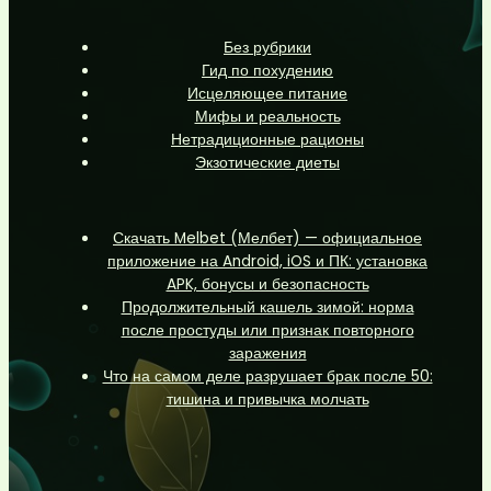
Без рубрики
Гид по похудению
Исцеляющее питание
Мифы и реальность
Нетрадиционные рационы
Экзотические диеты
Скачать Melbet (Мелбет) — официальное
приложение на Android, iOS и ПК: установка
APK, бонусы и безопасность
Продолжительный кашель зимой: норма
после простуды или признак повторного
заражения
Что на самом деле разрушает брак после 50:
тишина и привычка молчать