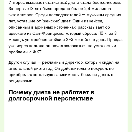
Интерес вызывает статистика: диета стала бестселлером.
За первые 13 лет было продано более 2,4 миллиона
экземпляров. Среди последователей — мужчины средних
лет, уставшие от "женских" диет. Один из кейсов,
описанный в архивных источниках, рассказывает об
адвокате из Сан-Франциско, который сбросил 10 кг за 3
месяца, употребляя стейки и 2–3 коктейля в день. Правда,
уже через полгода он начал жаловаться на усталость и
проблемы с ЖКТ.
Другой случай — рекламный директор, который сидел на
алкогольной диете год. Он действительно похудел, но
приобрел алкогольную зависимость. Лечился долго, с
рецидивами.
Почему диета не работает в
долгосрочной перспективе