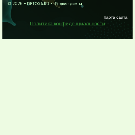
© 2026 - DETOXA.RU - Редкие диеты
Карта сайта
Политика конфиденциальности