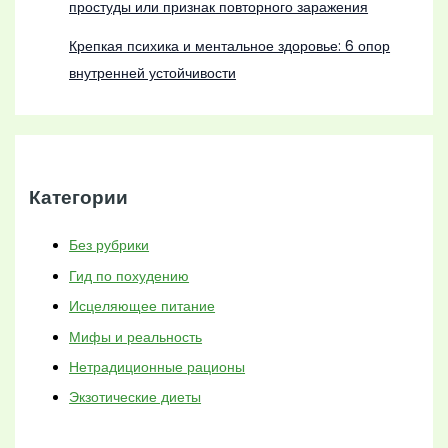
простуды или признак повторного заражения
Крепкая психика и ментальное здоровье: 6 опор
внутренней устойчивости
Категории
Без рубрики
Гид по похудению
Исцеляющее питание
Мифы и реальность
Нетрадиционные рационы
Экзотические диеты