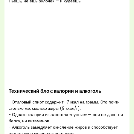
Пьешь, не ешь булочек — и худеешь.
Технический блок: калории и алкоголь
- Этиловый спирт содержит ~7 ккал на грамм. Это почти
столько же, сколько жиры (9 ккал/г).
- Однако калории из алкоголя «пустые» — они не дают ни
белка, ни витаминов.
- Алкоголь замедляет окисление жиров и способствует
накоплению висцерального жира.