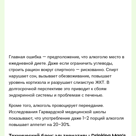
Главная ошибка — предположение, что алкоголю место в
ежедневной диете. Даже если ограничить углеводы,
строить рацион вокруг спиртного — рискованно. Спирт
нарушает сон, вызывает обезвоживание, повышает
уровень кортизола и разрушает слизистую ЖКТ. В
долгосрочной перспективе это приводит к сбоям
эндокринной системы и проблемам с печенью.
Кроме того, алкоголь провоцирует переедание.
Исследования Гарвардской медицинской школы
показывают, что употребление даже 1–2 порций алкоголя
повышает аппетит на 20–30%.
Технический блок: альтернативы Drinking Man’s