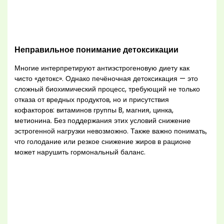
Неправильное понимание детоксикации
Многие интерпретируют антиэстрогеновую диету как
чисто «детокс». Однако печёночная детоксикация — это
сложный биохимический процесс, требующий не только
отказа от вредных продуктов, но и присутствия
кофакторов: витаминов группы B, магния, цинка,
метионина. Без поддержания этих условий снижение
эстрогенной нагрузки невозможно. Также важно понимать,
что голодание или резкое снижение жиров в рационе
может нарушить гормональный баланс.