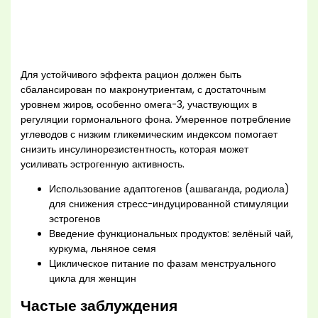
Для устойчивого эффекта рацион должен быть
сбалансирован по макронутриентам, с достаточным
уровнем жиров, особенно омега-3, участвующих в
регуляции гормонального фона. Умеренное потребление
углеводов с низким гликемическим индексом помогает
снизить инсулинорезистентность, которая может
усиливать эстрогенную активность.
Использование адаптогенов (ашваганда, родиола)
для снижения стресс-индуцированной стимуляции
эстрогенов
Введение функциональных продуктов: зелёный чай,
куркума, льняное семя
Циклическое питание по фазам менструального
цикла для женщин
Частые заблуждения