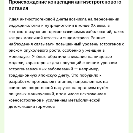
Происхождение концепции антиэстрогенового
питания
Идея антиэстрогеновой диеты возникла на пересечении
эндокринологии и нутрициологии в конце XX века, в
контексте изучения гормонозависимых заболеваний, таких
как рак молочной железы и эндометриоз. Ранние
наблюдения связывали повышенный уровень эстрогенов с
риском опухолевого роста, особенно у женщин в
менопаузе. Учёные обратили внимание на пищевые
модели, характерные для популяций с низким уровнем
эстрогензависимых заболеваний — например,
традиционную японскую диету. Это побудило к
разработке протоколов питания, направленных на
снижение эстрогенной нагрузки на организм путём
пищевых манипуляций, в том числе исключением
ксеноэстрогенов и усилением метаболической
детоксикации гормонов.