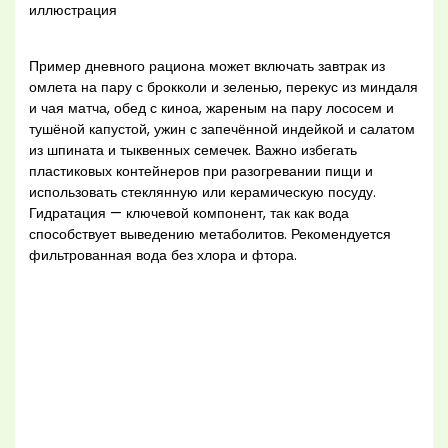
Пример дневного рациона может включать завтрак из
омлета на пару с брокколи и зеленью, перекус из миндаля
и чая матча, обед с киноа, жареным на пару лососем и
тушёной капустой, ужин с запечённой индейкой и салатом
из шпината и тыквенных семечек. Важно избегать
пластиковых контейнеров при разогревании пищи и
использовать стеклянную или керамическую посуду.
Гидратация — ключевой компонент, так как вода
способствует выведению метаболитов. Рекомендуется
фильтрованная вода без хлора и фтора.