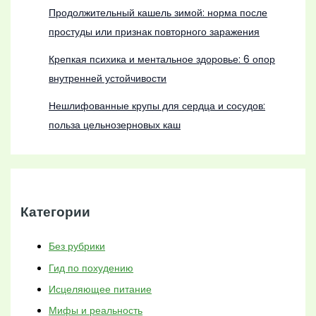
Продолжительный кашель зимой: норма после
простуды или признак повторного заражения
Крепкая психика и ментальное здоровье: 6 опор
внутренней устойчивости
Нешлифованные крупы для сердца и сосудов:
польза цельнозерновых каш
Категории
Без рубрики
Гид по похудению
Исцеляющее питание
Мифы и реальность