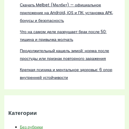
Скачать Melbet (Мелбет) — официальное
приложение на Android, iOS и ПК: установка APK,
бонусы и безопасность
Что на самом деле разрушает брак после 50:
тишина и привычка молчать
Продолжительный кашель зимой: норма после
простуды или признак повторного заражения
Крепкая психика и ментальное здоровье: 6 опор
внутренней устойчивости
Категории
Без рубрики