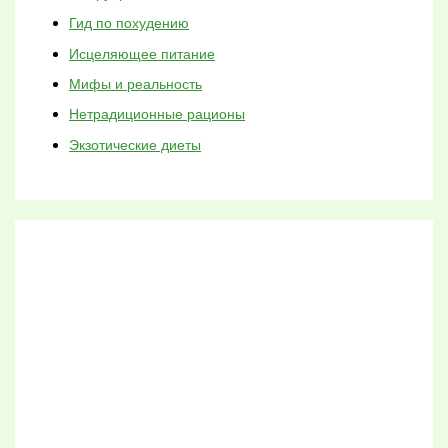
Гид по похудению
Исцеляющее питание
Мифы и реальность
Нетрадиционные рационы
Экзотические диеты