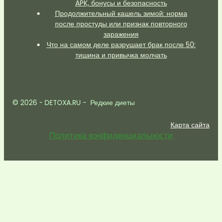
APK, бонусы и безопасность
Продолжительный кашель зимой: норма
после простуды или признак повторного
заражения
Что на самом деле разрушает брак после 50:
тишина и привычка молчать
© 2026 - DETOXA.RU - Редкие диеты
Карта сайта
Политика конфиденциальности