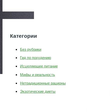
Категории
Без рубрики
Гид по похудению
Исцеляющее питание
Мифы и реальность
Нетрадиционные рационы
Экзотические диеты