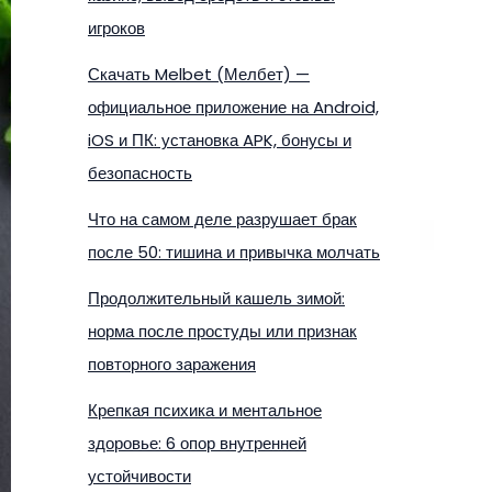
игроков
Скачать Melbet (Мелбет) —
официальное приложение на Android,
iOS и ПК: установка APK, бонусы и
безопасность
Что на самом деле разрушает брак
после 50: тишина и привычка молчать
Продолжительный кашель зимой:
норма после простуды или признак
повторного заражения
Крепкая психика и ментальное
здоровье: 6 опор внутренней
устойчивости