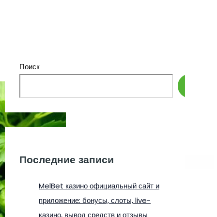
Поиск
Поиск
Последние записи
MelBet казино официальный сайт и
приложение: бонусы, слоты, live-
казино, вывод средств и отзывы