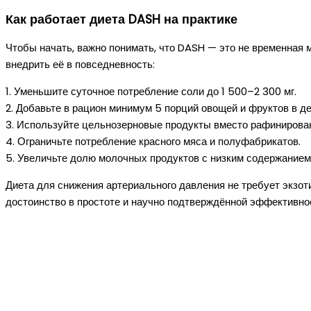
Как работает диета DASH на практике
Чтобы начать, важно понимать, что DASH — это не временная м
внедрить её в повседневность:
1. Уменьшите суточное потребление соли до 1 500–2 300 мг.
2. Добавьте в рацион минимум 5 порций овощей и фруктов в де
3. Используйте цельнозерновые продукты вместо рафинирова
4. Ограничьте потребление красного мяса и полуфабрикатов.
5. Увеличьте долю молочных продуктов с низким содержанием
Диета для снижения артериального давления не требует экзот
достоинство в простоте и научно подтверждённой эффективно