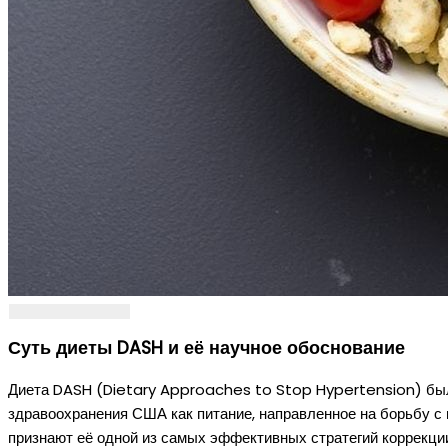
Суть диеты DASH и её научное обоснование
Диета DASH (Dietary Approaches to Stop Hypertension) бы
здравоохранения США как питание, направленное на борьбу с
признают её одной из самых эффективных стратегий коррекции