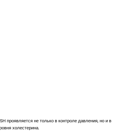
H проявляется не только в контроле давления, но и в
уровня холестерина.