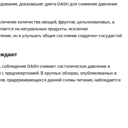
едования, доказавшие: диета DASH для снижения давления
личение количества овощей, фруктов, цельнозерновых, а
делается на натуральные продукты, исключая
вление, но и улучшать общее состояние сердечно-сосудистой
еждают
, соблюдение DASH снижает систолическое давление в
дей с предгипертонией. В крупных обзорах, опубликованных в
тов, придерживающихся данной схемы питания, наблюдается