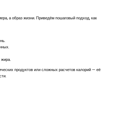
ера, а образ жизни. Приведём пошаговый подход, как
нь.
нных.
 жира.
ических продуктов или сложных расчетов калорий — её
сти.