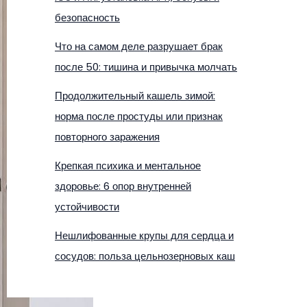
безопасность
Что на самом деле разрушает брак
после 50: тишина и привычка молчать
Продолжительный кашель зимой:
норма после простуды или признак
повторного заражения
Крепкая психика и ментальное
здоровье: 6 опор внутренней
устойчивости
Нешлифованные крупы для сердца и
сосудов: польза цельнозерновых каш