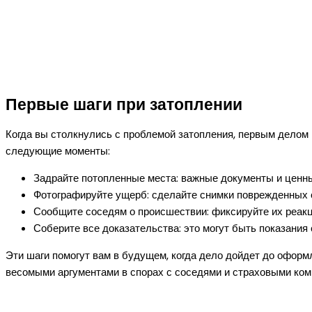
Первые шаги при затоплении
Когда вы столкнулись с проблемой затопления, первым делом
следующие моменты:
Задрайте потопленные места: важные документы и ценны
Фотографируйте ущерб: сделайте снимки поврежденных с
Сообщите соседям о происшествии: фиксируйте их реакц
Соберите все доказательства: это могут быть показания 
Эти шаги помогут вам в будущем, когда дело дойдет до офор
весомыми аргументами в спорах с соседями и страховыми ком