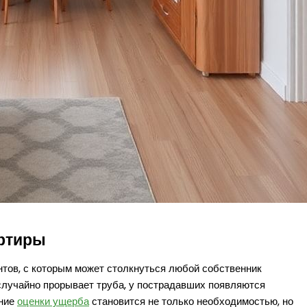
артиры
нтов, с которым может столкнуться любой собственник
 случайно прорывает труба, у пострадавших появляются
ение
оценки ущерба
становится не только необходимостью, но