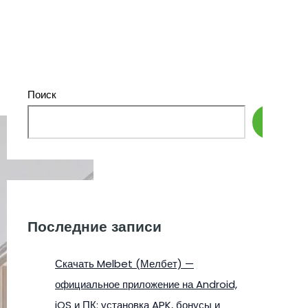
Поиск
Поиск
Последние записи
Скачать Melbet (Мелбет) —
официальное приложение на Android,
iOS и ПК: установка APK, бонусы и