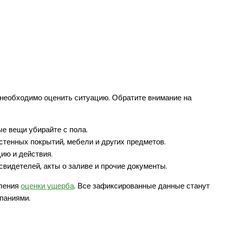
 необходимо оценить ситуацию. Обратите внимание на
е вещи убирайте с пола.
тенных покрытий, мебели и других предметов.
ию и действия.
свидетелей, акты о заливе и прочие документы.
мления
оценки ущерба
. Все зафиксированные данные станут
паниями.