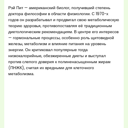
Рэй Пит — американский биолог, получивший степень
доктора философии в области физиологии. С 1970-х
годов он разрабатывал и продвигал свою метаболическую
теорию здоровья, противопоставляя её традиционным
диетологическим рекомендациям. В центре его интересов
— гормональные процессы, особенно роль щитовидной
железы, метаболизм и влияние питания на уровень
энергии. Он критиковал популярные тогда
низкокалорийные, обезжиренные диеты и выступал
против слепого доверия к полиненасыщенным жирам
(ПНЖК), считая их вредными для клеточного
метаболизма.