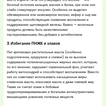
богатый источник кальция, магния и белка, при этом оно
слабо стимулирует инсулин. Особенно он выделял
обезжиренное или низкожирное молоко, кефир и сыр как
продукты, способствующие снижению воспаления и
поддержанию щитовидной железы. Важно — молочные
продукты должны быть качественными:
пастеризованными, без добавок и антибиотиков.
3. Избегание ПНЖК и злаков
Пит критиковал растительные масла (особенно
подсолнечное, кукурузное и соевое) за их высокое
содержание полиненасыщенных жирных кислот, которые,
по его мнению, нарушают гормональный фон, угнетают
работу митохондрий и способствуют воспалениям. Вместо
них он советовал использовать насыщенные жиры:
сливочное масло, кокосовое масло и даже говяжий жир.
Также он считал злаки и бобовые
трудноперевариваемыми и богатыми антинутриентами,
мешающими усвоению полезных веществ.