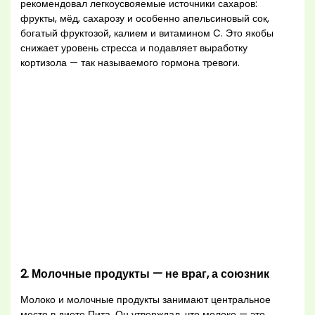
рекомендовал легкоусвояемые источники сахаров:
фрукты, мёд, сахарозу и особенно апельсиновый сок,
богатый фруктозой, калием и витамином C. Это якобы
снижает уровень стресса и подавляет выработку
кортизола — так называемого гормона тревоги.
2. Молочные продукты — не враг, а союзник
Молоко и молочные продукты занимают центральное
место в диете Пита. Он утверждал, что молоко — это