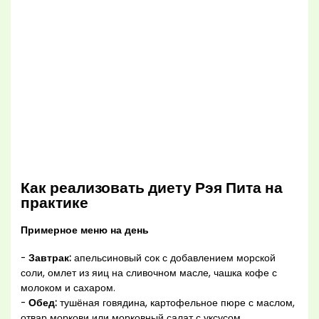
Как реализовать диету Рэя Пита на
практике
Примерное меню на день
-
Завтрак:
апельсиновый сок с добавлением морской
соли, омлет из яиц на сливочном масле, чашка кофе с
молоком и сахаром.
-
Обед:
тушёная говядина, картофельное пюре с маслом,
отвар моркови или морковный салат с уксусом.