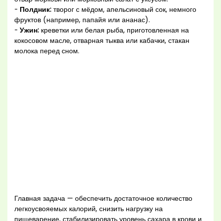
-
Полдник:
творог с мёдом, апельсиновый сок, немного
фруктов (например, папайя или ананас).
-
Ужин:
креветки или белая рыба, приготовленная на
кокосовом масле, отварная тыква или кабачки, стакан
молока перед сном.
Главная задача — обеспечить достаточное количество
легкоусвояемых калорий, снизить нагрузку на
пищеварение, стабилизировать уровень сахара в крови и