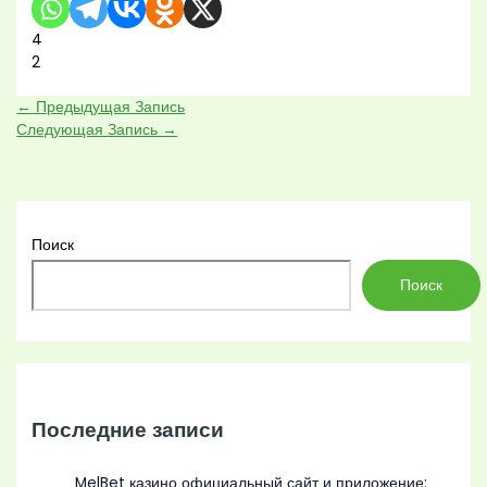
4
2
←
Предыдущая Запись
Следующая Запись
→
Поиск
Поиск
Последние записи
MelBet казино официальный сайт и приложение: