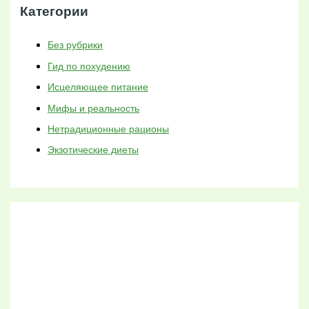
Категории
Без рубрики
Гид по похудению
Исцеляющее питание
Мифы и реальность
Нетрадиционные рационы
Экзотические диеты