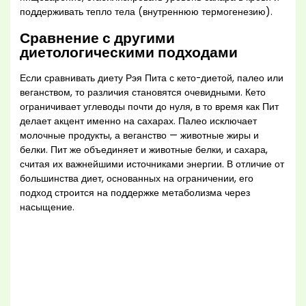
поддерживать тепло тела (внутреннюю термогенезию).
Сравнение с другими
диетологическими подходами
Если сравнивать диету Рэя Пита с кето-диетой, палео или
веганством, то различия становятся очевидными. Кето
ограничивает углеводы почти до нуля, в то время как Пит
делает акцент именно на сахарах. Палео исключает
молочные продукты, а веганство — животные жиры и
белки. Пит же объединяет и животные белки, и сахара,
считая их важнейшими источниками энергии. В отличие от
большинства диет, основанных на ограничении, его
подход строится на поддержке метаболизма через
насыщение.