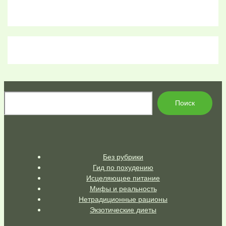
По
Поиск
Без рубрики
Гид по похудению
Исцеляющее питание
Мифы и реальность
Нетрадиционные рационы
Экзотические диеты