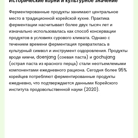
Исторические корни и культурное значение
Ферментированные продукты занимают центральное
место в традиционной корейской кухне. Практика
ферментации насчитывает более двух тысяч лет и
изначально использовалась как способ консервации
продуктов в условиях сурового климата. Однако с
течением времени ферментация превратилась в
культурный символ и инструмент оздоровления. Продукты
вроде кимчи, doenjang (соевая паста) и gochujang
(острая паста из красного перца) стали неотъемлемыми
компонентами ежедневного рациона. Сегодня более 95%
корейцев потребляют ферментированные продукты
ежедневно, что подтверждается данными Корейского
института продовольственной науки (2020).