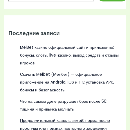
Последние записи
MelBet казино официальный сайт и приложение:
бонусы, слоты, live-казино, вывод средств и отзывы
игроков
Скачать Melbet (Мелбет) — официальное
приложение на Android, iOS и ПК: установка APK,
бонусы и безопасность
Что на самом деле разрушает брак после 50:
тишина и привычка молчать
Продолжительный кашель зимой: норма после
простуды или признак повторного заражения