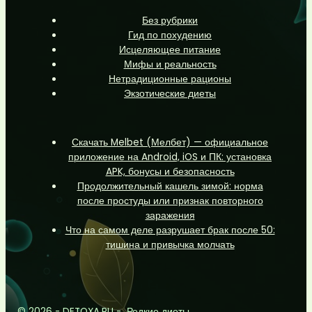
Без рубрики
Гид по похудению
Исцеляющее питание
Мифы и реальность
Нетрадиционные рационы
Экзотические диеты
Скачать Melbet (Мелбет) — официальное
приложение на Android, iOS и ПК: установка
APK, бонусы и безопасность
Продолжительный кашель зимой: норма
после простуды или признак повторного
заражения
Что на самом деле разрушает брак после 50:
тишина и привычка молчать
© 2026 - DETOXA.RU - Редкие диеты