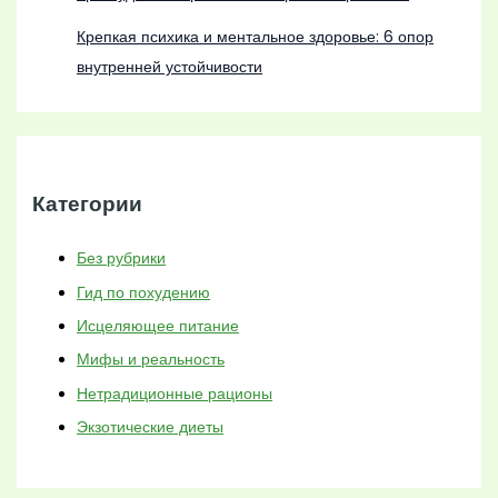
Крепкая психика и ментальное здоровье: 6 опор
внутренней устойчивости
Категории
Без рубрики
Гид по похудению
Исцеляющее питание
Мифы и реальность
Нетрадиционные рационы
Экзотические диеты