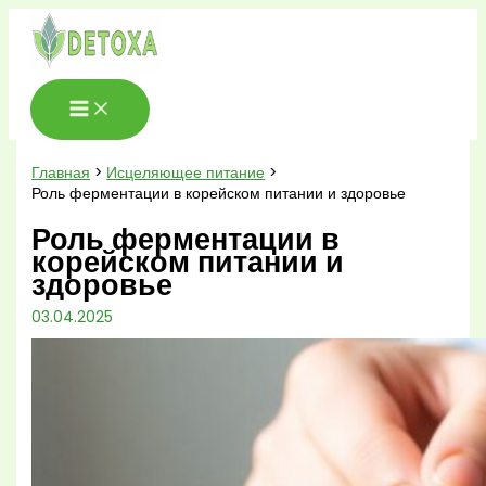
Перейти
к
содержимому
Главная
Исцеляющее питание
Роль ферментации в корейском питании и здоровье
Роль ферментации в
корейском питании и
здоровье
03.04.2025