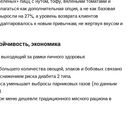
елёных» пицц с нутом, тофу, вялеными томатами и
агаться как дополнительная опция, а не как базовая
ыросли на 27%, а уровень возврата клиентов
даптировалось к новым привычкам, не жертвуя вкусом и
ойчивость, экономика
выходящий за рамки личного здоровья:
 большего количества овощей, злаков и бобовых связано
снижением риска диабета 2 типа.
яса уменьшает выбросы парниковых газов (по данным
.
кое меню дешевле традиционного мясного рациона в