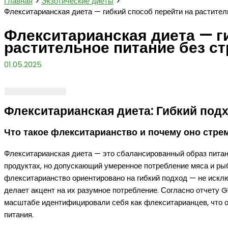
Главная
Экзотические диеты
Флекситарианская диета — гибкий способ перейти на растител
Флекситарианская диета — г
растительное питание без ст
01.05.2025
Флекситарианская диета: Гибкий под
Что такое флекситарианство и почему оно стре
Флекситарианская диета — это сбалансированный образ пита
продуктах, но допускающий умеренное потребление мяса и рыбы
флекситарианство ориентировано на гибкий подход — не искл
делает акцент на их разумное потребление. Согласно отчету 
масштабе идентифицировали себя как флекситарианцев, что от
питания.