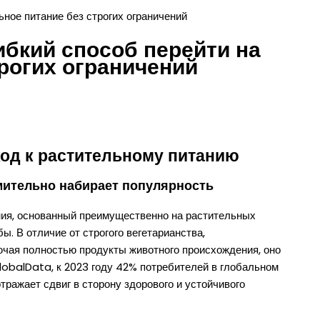
ьное питание без строгих ограничений
ибкий способ перейти на
рогих ограничений
ход к растительному питанию
мительно набирает популярность
ния, основанный преимущественно на растительных
. В отличие от строгого вегетарианства,
ючая полностью продукты животного происхождения, оно
GlobalData, к 2023 году 42% потребителей в глобальном
ражает сдвиг в сторону здорового и устойчивого