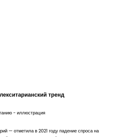
флекситарианский тренд
рий — отметила в 2021 году падение спроса на