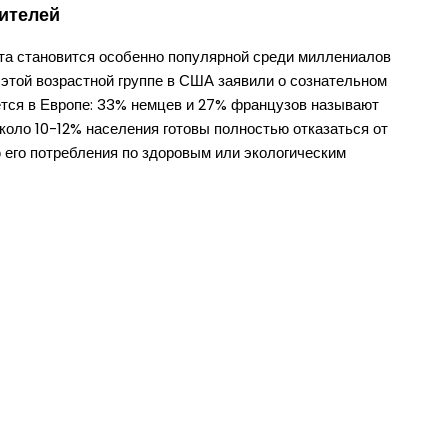
ителей
та становится особенно популярной среди миллениалов
 этой возрастной группе в США заявили о сознательном
ется в Европе: 33% немцев и 27% французов называют
оло 10-12% населения готовы полностью отказаться от
 его потребления по здоровым или экологическим