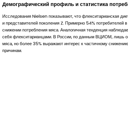
Демографический профиль и статистика потреб
Исследования Nielsen показывают, что флекситарианская дие
и представителей поколения Z. Примерно 54% потребителей в
снижении потребления мяса. Аналогичная тенденция наблюда
себя флекситарианцами. В России, по данным ВЦИОМ, лишь ок
мяса, но более 35% выражают интерес к частичному снижению
причинам.