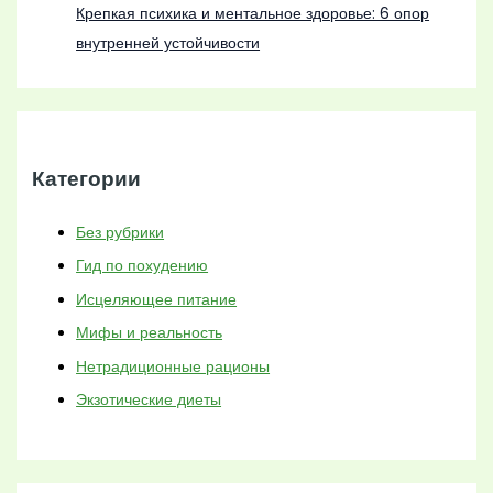
Крепкая психика и ментальное здоровье: 6 опор
внутренней устойчивости
Категории
Без рубрики
Гид по похудению
Исцеляющее питание
Мифы и реальность
Нетрадиционные рационы
Экзотические диеты