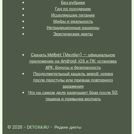
Без рубрики
Гид по похудению
Исцеляющее питание
Мифы и реальность
Нетрадиционные рационы
Экзотические диеты
Скачать Melbet (Мелбет) — официальное
приложение на Android, iOS и ПК: установка
APK, бонусы и безопасность
Продолжительный кашель зимой: норма
после простуды или признак повторного
заражения
Что на самом деле разрушает брак после 50:
тишина и привычка молчать
© 2026 - DETOXA.RU - Редкие диеты