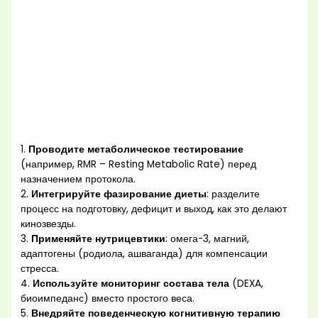
1.
Проводите метаболическое тестирование
(например, RMR – Resting Metabolic Rate) перед
назначением протокола.
2.
Интегрируйте фазирование диеты
: разделите
процесс на подготовку, дефицит и выход, как это делают
кинозвезды.
3.
Применяйте нутрицевтики
: омега-3, магний,
адаптогены (родиола, ашваганда) для компенсации
стресса.
4.
Используйте мониторинг состава тела
(DEXA,
биоимпеданс) вместо простого веса.
5.
Внедряйте поведенческую когнитивную терапию