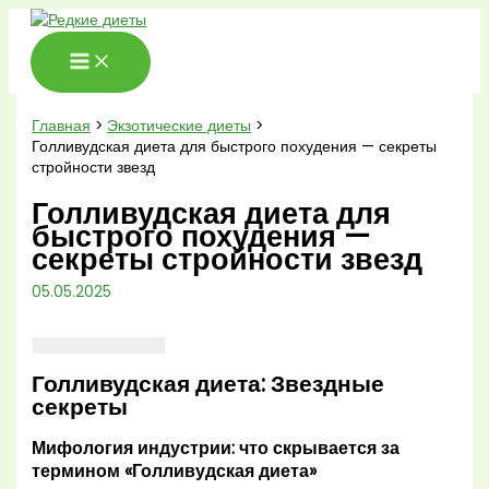
Перейти
к
содержимому
Главная
Экзотические диеты
Голливудская диета для быстрого похудения — секреты
стройности звезд
Голливудская диета для
быстрого похудения —
секреты стройности звезд
05.05.2025
Голливудская диета: Звездные
секреты
Мифология индустрии: что скрывается за
термином «Голливудская диета»