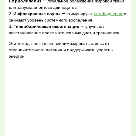
1.
Криолиполиз
— локальное охлаждение жировой ткани
для запуска апоптоза адипоцитов.
2.
Инфракрасные сауны
— стимулируют
лимфодренаж
и
снижают уровень системного воспаления.
3.
Гипербарическая оксигенация
— улучшает
восстановление после интенсивных диет и тренировок.
Эти методы позволяют минимизировать стресс от
ограничительного питания и поддерживать уровень
энергии.