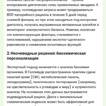
копирование диетических схем, применяемых звездами. К
примеру, голливудская актриса может придерживаться
800-калорийного рациона в течение 5 дней перед
съемкой фильма, но при этом находиться под контролем
диетолога, получать внутривенные витаминные коктейли и
мониторинг электролитного баланса. Новички, исключая
эти компенсирующие факторы, сталкиваются с
гипогликемией, нарушением кислотно-щелочного
равновесия и снижением когнитивных функций.
2. Неочевидные решения: биохимическая
персонализация
Экспертный подход начинается с анализа биохимии
организма. В Голливуде распространена практика сдачи
панелей крови (CBC, метаболическая панель,
липидограмма), генетического тестирования (например,
на чувствительность к углеводам и жиру) и нутриентного
анализа. На основании этих данных выстраивается
индивидуальный рацион. Диета с минимальным
гликемическим индексом может быть эффективной для