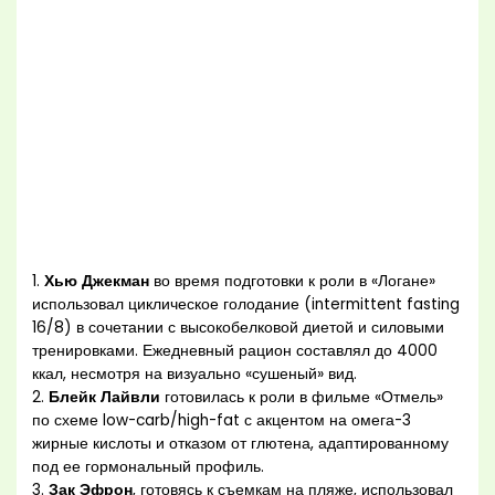
1.
Хью Джекман
во время подготовки к роли в «Логане»
использовал циклическое голодание (intermittent fasting
16/8) в сочетании с высокобелковой диетой и силовыми
тренировками. Ежедневный рацион составлял до 4000
ккал, несмотря на визуально «сушеный» вид.
2.
Блейк Лайвли
готовилась к роли в фильме «Отмель»
по схеме low-carb/high-fat с акцентом на омега-3
жирные кислоты и отказом от глютена, адаптированному
под ее гормональный профиль.
3.
Зак Эфрон
, готовясь к съемкам на пляже, использовал