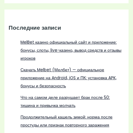
Последние записи
MelBet казино официальный сайт и приложение:
бонусы, слоты, live-казино, вывод средств и отзывы
игроков
Скачать Melbet (Мелбет) — официальное
приложение на Android, iOS и ПК: установка APK,
бонусы и безопасность
Что на самом деле разрушает брак после 50:
тишина и привычка молчать
Продолжительный кашель зимой: норма после
простуды или признак повторного заражения