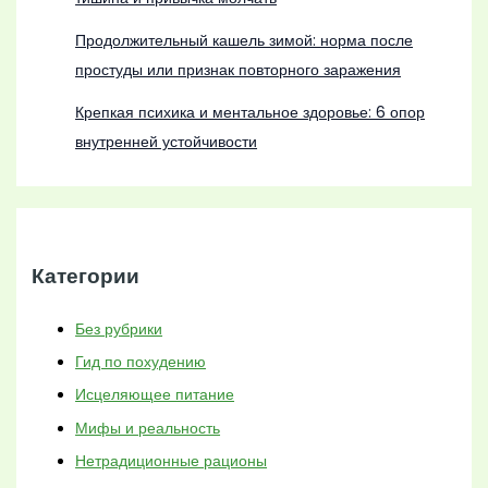
Продолжительный кашель зимой: норма после
простуды или признак повторного заражения
Крепкая психика и ментальное здоровье: 6 опор
внутренней устойчивости
Категории
Без рубрики
Гид по похудению
Исцеляющее питание
Мифы и реальность
Нетрадиционные рационы