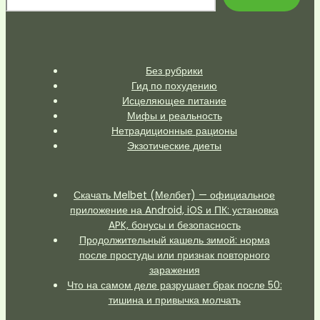
Без рубрики
Гид по похудению
Исцеляющее питание
Мифы и реальность
Нетрадиционные рационы
Экзотические диеты
Скачать Melbet (Мелбет) — официальное
приложение на Android, iOS и ПК: установка
APK, бонусы и безопасность
Продолжительный кашель зимой: норма
после простуды или признак повторного
заражения
Что на самом деле разрушает брак после 50:
тишина и привычка молчать