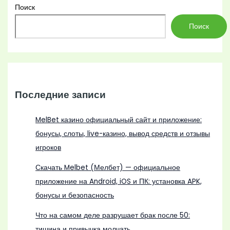
Поиск
Поиск
Последние записи
MelBet казино официальный сайт и приложение:
бонусы, слоты, live-казино, вывод средств и отзывы
игроков
Скачать Melbet (Мелбет) — официальное
приложение на Android, iOS и ПК: установка APK,
бонусы и безопасность
Что на самом деле разрушает брак после 50:
тишина и привычка молчать