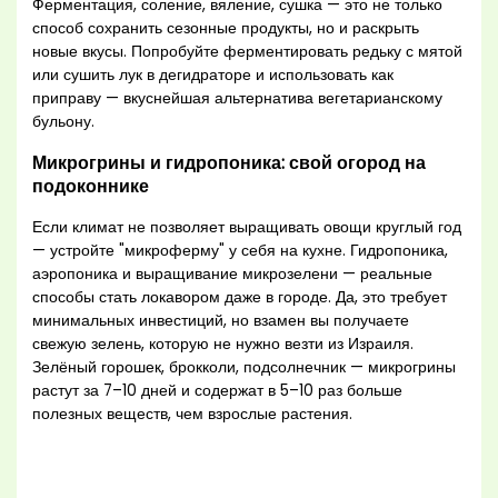
Ферментация, соление, вяление, сушка — это не только
способ сохранить сезонные продукты, но и раскрыть
новые вкусы. Попробуйте ферментировать редьку с мятой
или сушить лук в дегидраторе и использовать как
приправу — вкуснейшая альтернатива вегетарианскому
бульону.
Микрогрины и гидропоника: свой огород на
подоконнике
Если климат не позволяет выращивать овощи круглый год
— устройте "микроферму" у себя на кухне. Гидропоника,
аэропоника и выращивание микрозелени — реальные
способы стать локавором даже в городе. Да, это требует
минимальных инвестиций, но взамен вы получаете
свежую зелень, которую не нужно везти из Израиля.
Зелёный горошек, брокколи, подсолнечник — микрогрины
растут за 7–10 дней и содержат в 5–10 раз больше
полезных веществ, чем взрослые растения.