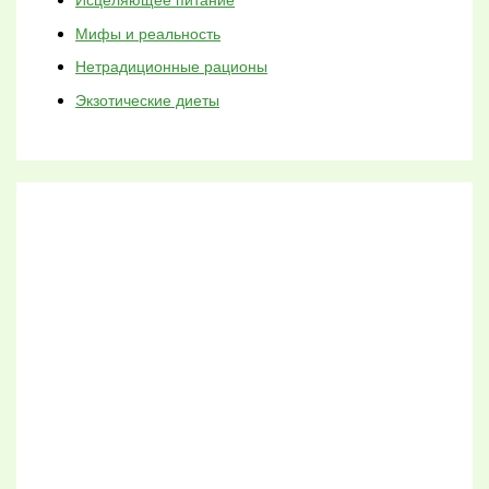
Исцеляющее питание
Мифы и реальность
Нетрадиционные рационы
Экзотические диеты