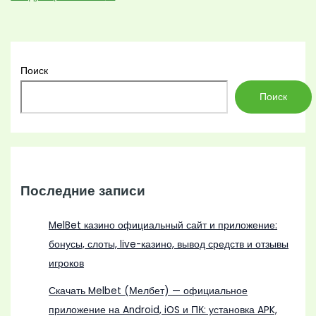
Поиск
Поиск
Последние записи
MelBet казино официальный сайт и приложение:
бонусы, слоты, live-казино, вывод средств и отзывы
игроков
Скачать Melbet (Мелбет) — официальное
приложение на Android, iOS и ПК: установка APK,