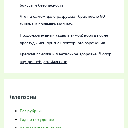
бонусы и безопасность
Что на самом деле разрушает брак после 50:
тишина и привычка молчать
Продолжительный кашель зимой: норма после
простуды или признак повторного заражения
Крепкая психика и ментальное здоровье: 6 опор
внутренней устойчивости
Категории
Без рубрики
Гид по похудению