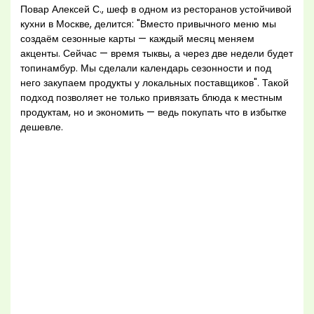
Повар Алексей С., шеф в одном из ресторанов устойчивой
кухни в Москве, делится: "Вместо привычного меню мы
создаём сезонные карты — каждый месяц меняем
акценты. Сейчас — время тыквы, а через две недели будет
топинамбур. Мы сделали календарь сезонности и под
него закупаем продукты у локальных поставщиков". Такой
подход позволяет не только привязать блюда к местным
продуктам, но и экономить — ведь покупать что в избытке
дешевле.