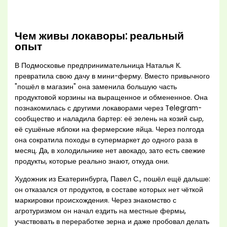
Чем живы локаворы: реальный
опыт
В Подмосковье предпринимательница Наталья К.
превратила свою дачу в мини-ферму. Вместо привычного
"пошёл в магазин" она заменила большую часть
продуктовой корзины на выращенное и обмененное. Она
познакомилась с другими локаворами через Telegram-
сообщество и наладила бартер: её зелень на козий сыр,
её сушёные яблоки на фермерские яйца. Через полгода
она сократила походы в супермаркет до одного раза в
месяц. Да, в холодильнике нет авокадо, зато есть свежие
продукты, которые реально знают, откуда они.
Художник из Екатеринбурга, Павел С., пошёл ещё дальше:
он отказался от продуктов, в составе которых нет чёткой
маркировки происхождения. Через знакомство с
агротуризмом он начал ездить на местные фермы,
участвовать в переработке зерна и даже пробовал делать