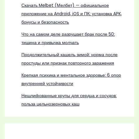
Скачать Melbet (Мелбет) — официальное
приложение на Android, iOS и ПК: установка APK,
бонусы и безопасность
Что на самом деле разрушает брак после 50:
тишина и привычка молчать
Продолжительный кашель зимой: норма после
простуды или признак повторного заражения
Крепкая психика и ментальное здоровье: 6 опор
внутренней устойчивости
Нешлифованные крупы для сердца и сосудов:
польза цельнозерновых каш