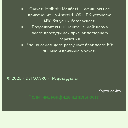
Скачать Melbet (Мелбет) — официальное
приложение на Android, iOS и ПК: установка
APK, бонусы и безопасность
Продолжительный кашель зимой: норма
после простуды или признак повторного
заражения
Что на самом деле разрушает брак после 50:
тишина и привычка молчать
© 2026 - DETOXA.RU - Редкие диеты
Карта сайта
Политика конфиденциальности