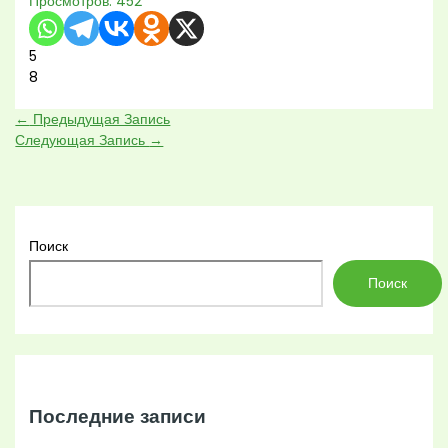
Просмотров:
452
5
8
←
Предыдущая Запись
Следующая Запись
→
Поиск
Поиск
Последние записи