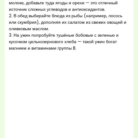
молоке, добавьте туда ягоды и орехи — это отличный
источник сложных углеводов и антиоксидантов.
2. В обед выбирайте блюда из рыбы (например, лосось
или скумбрия), дополняя их салатом из свежих овощей и
оливковым маслом.
3. На ужин попробуйте тушёные бобовые с зеленью и
кусочком цельнозернового хлеба — такой ужин богат
магнием и витаминами группы B.