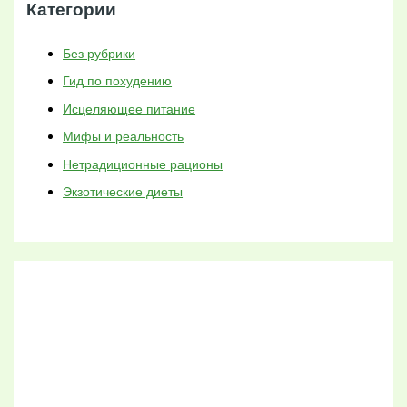
Категории
Без рубрики
Гид по похудению
Исцеляющее питание
Мифы и реальность
Нетрадиционные рационы
Экзотические диеты