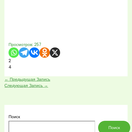
Просмотров:
257
2
4
←
Предыдущая Запись
Следующая Запись
→
Поиск
Поиск