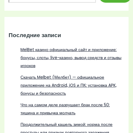
Последние записи
MelBet казино официальный сайт и приложение:
бонусы, слоты, live-казино, вывод средств и отзывы
игроков
Скачать Melbet (Мелбет) — официальное
приложение на Android, iOS и ПК: установка APK,
бонусы и безопасность
Что на самом деле разрушает брак после 50:
тишина и привычка молчать
Продолжительный кашель зимой: норма после
простуды или признак повторного заражения