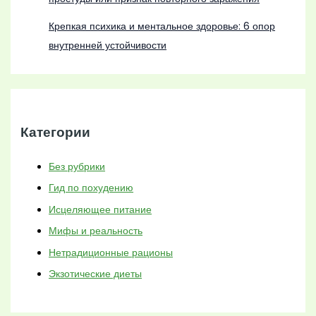
Крепкая психика и ментальное здоровье: 6 опор
внутренней устойчивости
Категории
Без рубрики
Гид по похудению
Исцеляющее питание
Мифы и реальность
Нетрадиционные рационы
Экзотические диеты