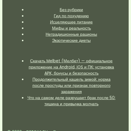
Без рубрики
Гид по похудению
Исцеляющее питание
Мифы и реальность
Нетрадиционные рационы
Экзотические диеты
Скачать Melbet (Мелбет) — официальное
приложение на Android, iOS и ПК: установка
APK, бонусы и безопасность
Продолжительный кашель зимой: норма
после простуды или признак повторного
заражения
Что на самом деле разрушает брак после 50:
тишина и привычка молчать